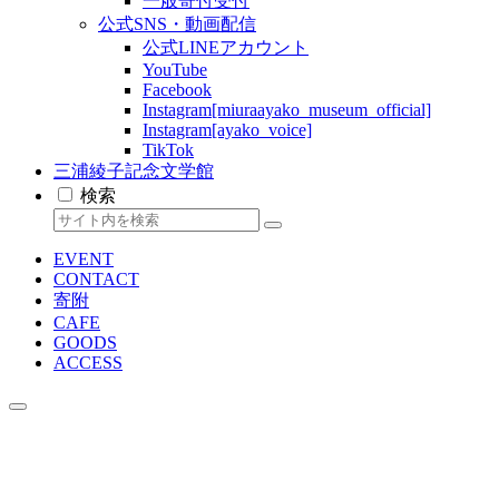
一般寄付受付
公式SNS・動画配信
公式LINEアカウント
YouTube
Facebook
Instagram[miuraayako_museum_official]
Instagram[ayako_voice]
TikTok
三浦綾子記念文学館
検索
EVENT
CONTACT
寄附
CAFE
GOODS
ACCESS