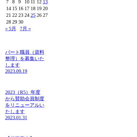
7
8
9
10
11
12
13
14
15
16
17
18
19
20
21
22
23
24
25
26
27
28
29
30
« 5月
7月 »
パート職員（資料
整理）を募集いた
します
2023.09.19
2023（R5）年度
から賛助会員制度
をリニューアルい
たします
2023.01.31