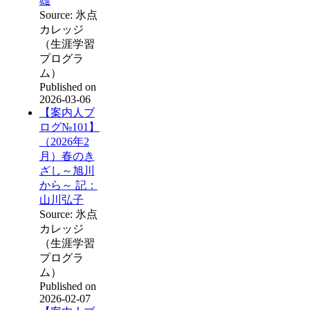
雄
Source: 氷点
カレッジ
（生涯学習
プログラ
ム）
Published on
2026-03-06
【案内人ブ
ログ№101】
（2026年2
月）春のき
ざし～旭川
から～ 記：
山川弘子
Source: 氷点
カレッジ
（生涯学習
プログラ
ム）
Published on
2026-02-07