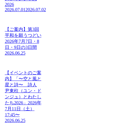
2026
2026.07.01
2026.07.02
【ご案内】第3回
平和を願うつどい
2026年7月7日・8
日・9日の3日間
2026.06.25
【イベントのご案
内】「〜空と風と
星と詩〜 詩人
尹東柱（ユン・ド
ンジュ）とわたし
たち2026」2026年
7月11日（土）
17:45〜
2026.06.25