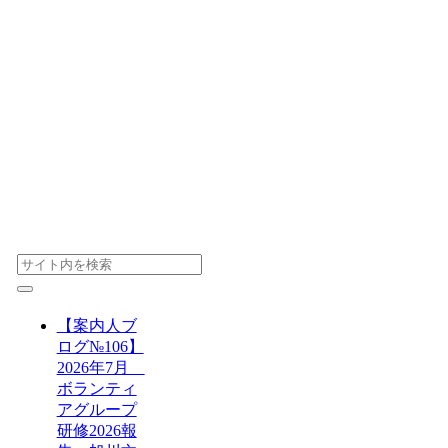
【案内人ブ
ログ№106】
2026年7月
ボランティ
アグループ
研修2026報