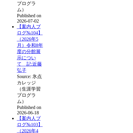
プログラ
ム）
Published on
2026-07-02
【案内人ブ
ログ№104】
（2026年5
月）令和8年
度の分館展
示につい
て 記:近藤
弘子
Source: 氷点
カレッジ
（生涯学習
プログラ
ム）
Published on
2026-06-18
【案内人ブ
ログ№103】
（2026年4