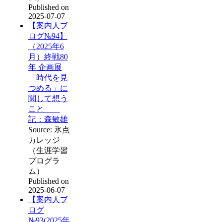
Published on
2025-07-07
【案内人ブ
ログ№94】
（2025年6
月）終戦80
年 企画展
「時代を見
つめる」に
関して想う
こと
記：森敏雄
Source: 氷点
カレッジ
（生涯学習
プログラ
ム）
Published on
2025-06-07
【案内人ブ
ログ
№93(2025年