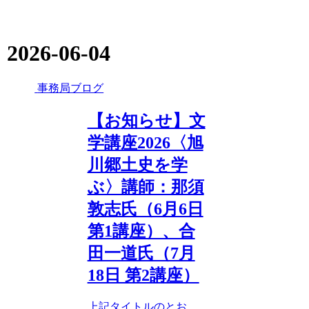
2026-06-04
事務局ブログ
【お知らせ】文
学講座2026〈旭
川郷土史を学
ぶ〉講師：那須
敦志氏（6月6日
第1講座）、合
田一道氏（7月
18日 第2講座）
上記タイトルのとお