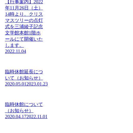
【行事案内】2022
年11月26日（土）
14時より、クリス
マスツリーの点灯
式を三浦綾子記念
文学館本館1階ホ
ールにて開催いた
します。
2022.11.04
臨時休館延長につ
いて（お知らせ）
2020.05.01
2023.01.23
臨時休館について
（お知らせ）
2020.04.17
2022.11.01