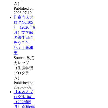
ム）
Published on
2026-07-10
〖案内人ブ
ログNo.105
〗（2026年6
月）文学館
の誕生日に
思うこと
記：工藤和
恵
Source: 氷点
カレッジ
（生涯学習
プログラ
ム）
Published on
2026-07-02
【案内人ブ
ログ№104】
（2026年5
月）令和8年