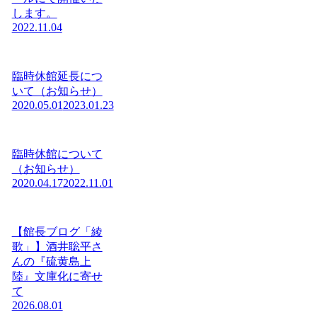
します。
2022.11.04
臨時休館延長につ
いて（お知らせ）
2020.05.01
2023.01.23
臨時休館について
（お知らせ）
2020.04.17
2022.11.01
【館長ブログ「綾
歌」】酒井聡平さ
んの『硫黄島上
陸』文庫化に寄せ
て
2026.08.01