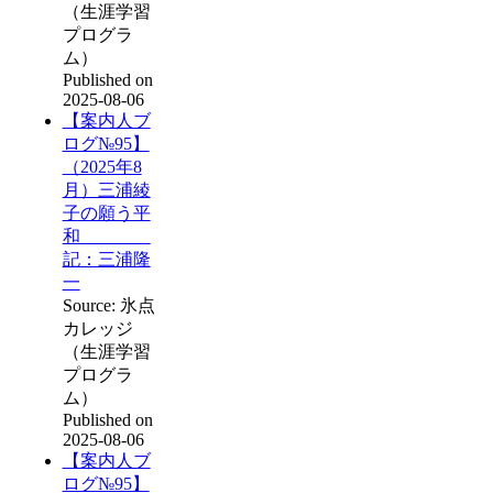
（生涯学習
プログラ
ム）
Published on
2025-08-06
【案内人ブ
ログ№95】
（2025年8
月）三浦綾
子の願う平
和
記：三浦隆
一
Source: 氷点
カレッジ
（生涯学習
プログラ
ム）
Published on
2025-08-06
【案内人ブ
ログ№95】