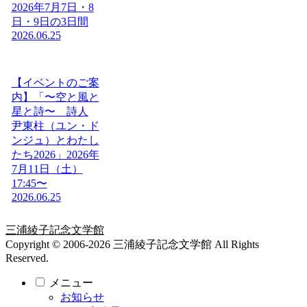
2026年7月7日・8
日・9日の3日間
2026.06.25
【イベントのご案
内】「〜空と風と
星と詩〜 詩人
尹東柱（ユン・ド
ンジュ）とわたし
たち2026」2026年
7月11日（土）
17:45〜
2026.06.25
三浦綾子記念文学館
Copyright © 2006-2026 三浦綾子記念文学館 All Rights
Reserved.
メニュー
お知らせ