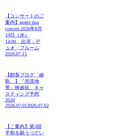
【コンサートのご
案内】guiter duo
concert 2026年8月
19日（水）
14:00 出演：デ
ュオ・ブルーム
2026.07.15
【館長ブログ「綾
歌」】『泥流地
帯』映画化 キャ
スティング予想
2026
2026.07.01
2026.07.02
【ご案内】第3回
平和を願うつどい