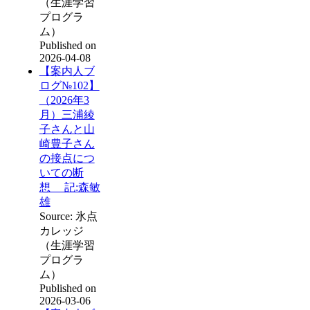
（生涯学習
プログラ
ム）
Published on
2026-04-08
【案内人ブ
ログ№102】
（2026年3
月）三浦綾
子さんと山
崎豊子さん
の接点につ
いての断
想 記:森敏
雄
Source: 氷点
カレッジ
（生涯学習
プログラ
ム）
Published on
2026-03-06