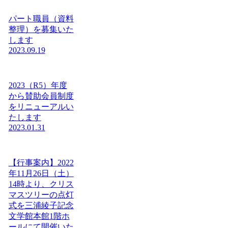
パート職員（資料
整理）を募集いた
します
2023.09.19
2023（R5）年度
から賛助会員制度
をリニューアルい
たします
2023.01.31
【行事案内】2022
年11月26日（土）
14時より、クリス
マスツリーの点灯
式を三浦綾子記念
文学館本館1階ホ
ールにて開催いた