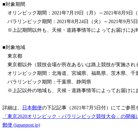
■対象期間
オリンピック期間：2021年7月19日（月）～2021年8月9日
パラリンピック期間：2021年8月24日（火）～2021年9月5
※上記期間以外も、天候・道路事情等によってお届けにお
■対象地域
東京都
東京都以外（競技会場が所在あるいは路上競技が実施され
オリンピック期間：北海道、宮城県、福島県、茨木県、千
パラリンピック期間：千葉県、静岡県
※上記以外の地域も、天候・道路事情等によってお届けに
詳細は、
日本郵便
の下記記事（2021年7月5日付）にてご参
「東京2020オリンピック・パラリンピック競技大会」の開催
郵便 (japanpost.jp)