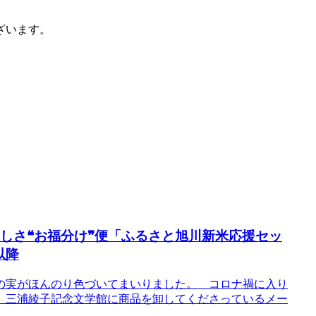
ざいます。
いしさ❝お福分け❞便「ふるさと旭川新米応援セッ
以降
の実がほんのり色づいてまいりました。 コロナ禍に入り
、三浦綾子記念文学館に商品を卸してくださっているメー