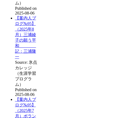
ム）
Published on
2025-08-06
【案内人ブ
ログ№95】
（2025年8
月）三浦綾
子の願う平
和
記：三浦隆
一
Source: 氷点
カレッジ
（生涯学習
プログラ
ム）
Published on
2025-08-06
【案内人ブ
ログ№95】
（2025年7
月）ボラン