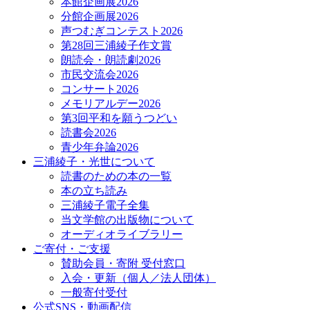
本館企画展2026
分館企画展2026
声つむぎコンテスト2026
第28回三浦綾子作文賞
朗読会・朗読劇2026
市民交流会2026
コンサート2026
メモリアルデー2026
第3回平和を願うつどい
読書会2026
青少年弁論2026
三浦綾子・光世について
読書のための本の一覧
本の立ち読み
三浦綾子電子全集
当文学館の出版物について
オーディオライブラリー
ご寄付・ご支援
賛助会員・寄附 受付窓口
入会・更新（個人／法人団体）
一般寄付受付
公式SNS・動画配信