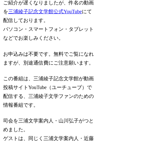
ご紹介が遅くなりましたが、件名の動画
を
三浦綾子記念文学館公式YouTube
にて
配信しております。
パソコン・スマートフォン・タブレット
などでお楽しみください。
お申込みは不要です。無料でご覧になれ
ますが、別途通信費にご注意願います。
この番組は、三浦綾子記念文学館が動画
投稿サイトYouTube（ユーチューブ）で
配信する、三浦綾子文学ファンのための
情報番組です。
司会を三浦文学案内人・山川弘子がつと
めました。
ゲストは、同じく三浦文学案内人・近藤