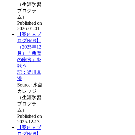
（生涯学習
プログラ
ム）
Published on
2026-01-01
【案内人ブ
ログ№99】
（2025年12
月）「悪魔
の飽食」を
歌う
記：梁川眞
澄
Source: 氷点
カレッジ
（生涯学習
プログラ
ム）
Published on
2025-12-13
【案内人ブ
ログ№98】