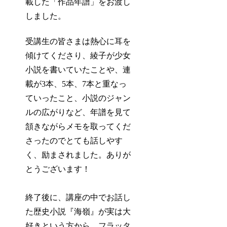
載した「作品年譜」をお渡し
しました。
受講生の皆さまは熱心に耳を
傾けてくださり、綾子が少女
小説を書いていたことや、連
載が3本、5本、7本と重なっ
ていったこと、小説のジャン
ルの広がりなど、年譜を見て
頷きながらメモを取ってくだ
さったのでとても話しやす
く、励まされました。ありが
とうございます！
終了後に、講座の中でお話し
た歴史小説『海嶺』が実は大
好きという方から、フラッタ