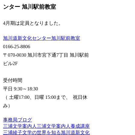
ンター 旭川駅前教室
4月期は定員となりました。
旭川道新文化センター旭川駅前教室
0166-25-8806
〒070-0030 旭川市宮下通7丁目 旭川駅前
ビル2F
受付時間
平日 9:30～18:30
（ 土曜17:00、日曜 15:00まで、 祝日休
み）
事務局ブログ
三浦文学案内人
三浦文学案内人養成講座
三浦綾子文学の世界を知る
旭川道新文化