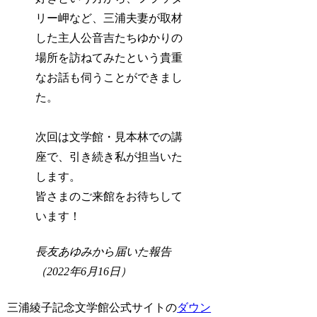
リー岬など、三浦夫妻が取材
した主人公音吉たちゆかりの
場所を訪ねてみたという貴重
なお話も伺うことができまし
た。
次回は文学館・見本林での講
座で、引き続き私が担当いた
します。
皆さまのご来館をお待ちして
います！
長友あゆみから届いた報告
（2022年6月16日）
三浦綾子記念文学館公式サイトの
ダウン