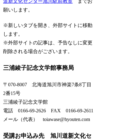
道新文化センター旭川駅前教室
までお
願いします。
※新しいタブを開き、外部サイトに移動
します。
※外部サイトの記事は、予告なしに変更
削除される場合がございます。
三浦綾子記念文学館事務局
〒070-8007 北海道旭川市神楽7条8丁目
2番15号
三浦綾子記念文学館
電話 0166-69-2626 FAX 0166-69-2611
メール（代表） toiawase@hyouten.com
受講お申込み先 旭川道新文化セ