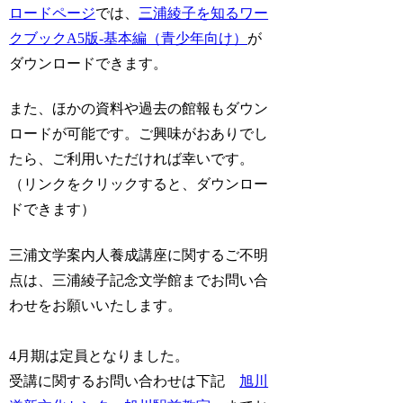
ロードページ
では、
三浦綾子を知るワー
クブックA5版-基本編（青少年向け）
が
ダウンロードできます。
また、ほかの資料や過去の館報もダウン
ロードが可能です。ご興味がおありでし
たら、ご利用いただければ幸いです。
（リンクをクリックすると、ダウンロー
ドできます）
三浦文学案内人養成講座に関するご不明
点は、三浦綾子記念文学館までお問い合
わせをお願いいたします。
4月期は定員となりました。
受講に関するお問い合わせは下記
旭川