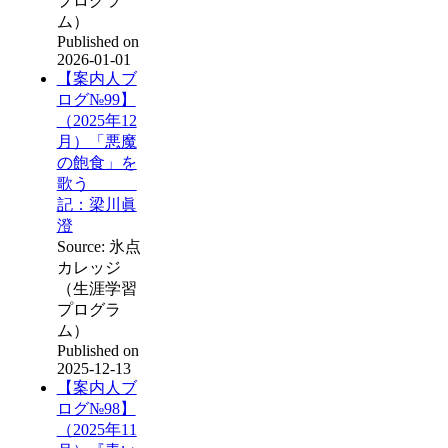
プログラ
ム）
Published on
2026-01-01
【案内人ブ
ログ№99】
（2025年12
月）「悪魔
の飽食」を
歌う
記：梁川眞
澄
Source: 氷点
カレッジ
（生涯学習
プログラ
ム）
Published on
2025-12-13
【案内人ブ
ログ№98】
（2025年11