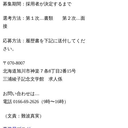
募集期間：採用者が決定するまで
選考方法：第１次…書類 第２次…面
接
応募方法：履歴書を下記に送付してくだ
さい。
〒070-8007
北海道旭川市神楽７条8丁目2番15号
三浦綾子記念文学館 求人係
お問い合わせは…
電話 0166-69-2626（9時〜16時）
（文責：難波真実）