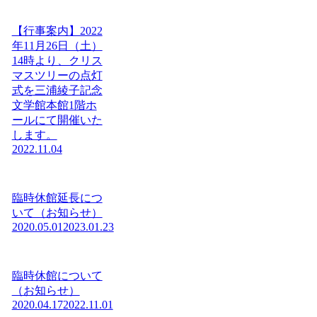
【行事案内】2022
年11月26日（土）
14時より、クリス
マスツリーの点灯
式を三浦綾子記念
文学館本館1階ホ
ールにて開催いた
します。
2022.11.04
臨時休館延長につ
いて（お知らせ）
2020.05.01
2023.01.23
臨時休館について
（お知らせ）
2020.04.17
2022.11.01