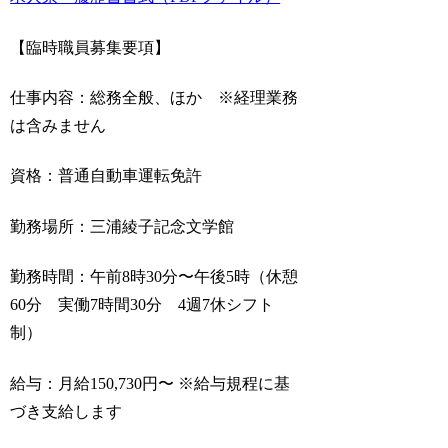
【臨時職員募集要項】
仕事内容：総務全般、ほか ※経理業務
は含みません
資格：普通自動車運転免許
勤務場所：三浦綾子記念文学館
勤務時間：午前8時30分〜午後5時（休憩
60分 実働7時間30分 4週7休シフト
制）
給与：月給150,730円〜 ※給与規程に基
づき支給します