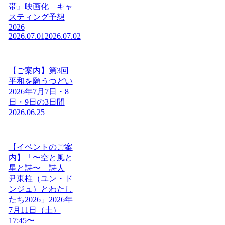
帯』映画化 キャ
スティング予想
2026
2026.07.01
2026.07.02
【ご案内】第3回
平和を願うつどい
2026年7月7日・8
日・9日の3日間
2026.06.25
【イベントのご案
内】「〜空と風と
星と詩〜 詩人
尹東柱（ユン・ド
ンジュ）とわたし
たち2026」2026年
7月11日（土）
17:45〜