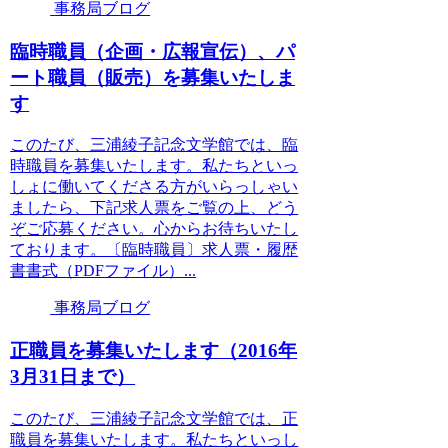
事務局ブログ
臨時職員（企画・広報宣伝）、パ
ート職員（販売）を募集いたしま
す
このたび、三浦綾子記念文学館では、臨
時職員を募集いたします。私たちといっ
しょに働いてくださる方がいらっしゃい
ましたら、下記求人票をご覧の上、どう
ぞご応募ください。心からお待ちいたし
ております。〔臨時職員〕求人票・履歴
書書式（PDFファイル）...
事務局ブログ
正職員を募集いたします（2016年
3月31日まで）
このたび、三浦綾子記念文学館では、正
職員を募集いたします。私たちといっし