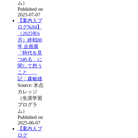
ム）
Published on
2025-07-07
【案内人ブ
ログ№94】
（2025年6
月）終戦80
年 企画展
「時代を見
つめる」に
関して想う
こと
記：森敏雄
Source: 氷点
カレッジ
（生涯学習
プログラ
ム）
Published on
2025-06-07
【案内人ブ
ログ