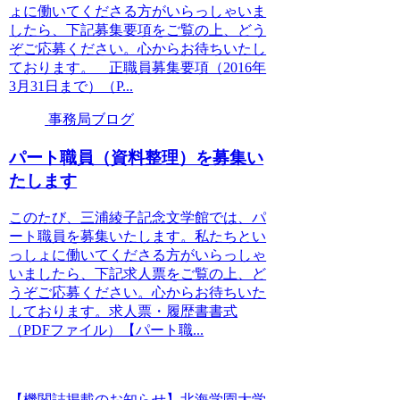
ょに働いてくださる方がいらっしゃいま
したら、下記募集要項をご覧の上、どう
ぞご応募ください。心からお待ちいたし
ております。 正職員募集要項（2016年
3月31日まで）（P...
事務局ブログ
パート職員（資料整理）を募集い
たします
このたび、三浦綾子記念文学館では、パ
ート職員を募集いたします。私たちとい
っしょに働いてくださる方がいらっしゃ
いましたら、下記求人票をご覧の上、ど
うぞご応募ください。心からお待ちいた
しております。求人票・履歴書書式
（PDFファイル）【パート職...
【機関誌掲載のお知らせ】北海学園大学