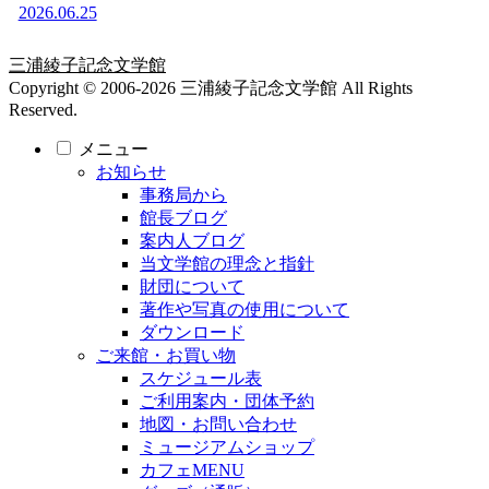
2026.06.25
三浦綾子記念文学館
Copyright © 2006-2026 三浦綾子記念文学館 All Rights
Reserved.
メニュー
お知らせ
事務局から
館長ブログ
案内人ブログ
当文学館の理念と指針
財団について
著作や写真の使用について
ダウンロード
ご来館・お買い物
スケジュール表
ご利用案内・団体予約
地図・お問い合わせ
ミュージアムショップ
カフェMENU