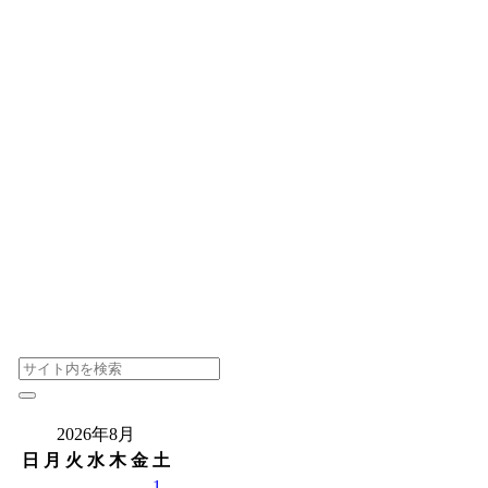
2026年8月
日
月
火
水
木
金
土
1