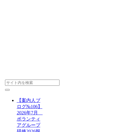
【案内人ブ
ログ№106】
2026年7月
ボランティ
アグループ
研修2026報