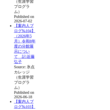
（生涯学習
プログラ
ム）
Published on
2026-07-02
【案内人ブ
ログ№104】
（2026年5
月）令和8年
度の分館展
示につい
て 記:近藤
弘子
Source: 氷点
カレッジ
（生涯学習
プログラ
ム）
Published on
2026-06-18
【案内人ブ
ログ№103】