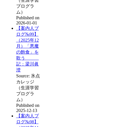
（生涯学習
プログラ
ム）
Published on
2026-01-01
【案内人ブ
ログ№99】
（2025年12
月）「悪魔
の飽食」を
歌う
記：梁川眞
澄
Source: 氷点
カレッジ
（生涯学習
プログラ
ム）
Published on
2025-12-13
【案内人ブ
ログ№98】