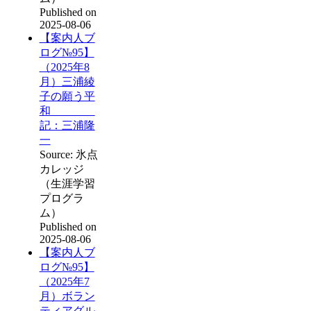
Published on
2025-08-06
【案内人ブ
ログ№95】
（2025年8
月）三浦綾
子の願う平
和
記：三浦隆
一
Source: 氷点
カレッジ
（生涯学習
プログラ
ム）
Published on
2025-08-06
【案内人ブ
ログ№95】
（2025年7
月）ボラン
ティアグル