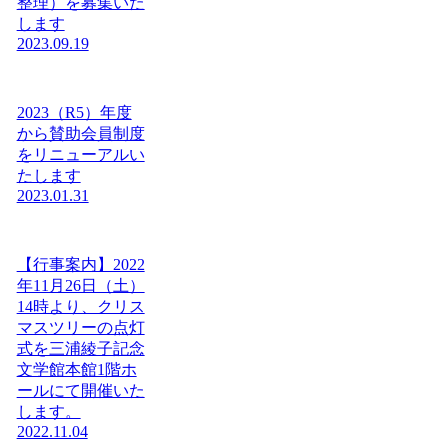
整理）を募集いた
します
2023.09.19
2023（R5）年度
から賛助会員制度
をリニューアルい
たします
2023.01.31
【行事案内】2022
年11月26日（土）
14時より、クリス
マスツリーの点灯
式を三浦綾子記念
文学館本館1階ホ
ールにて開催いた
します。
2022.11.04