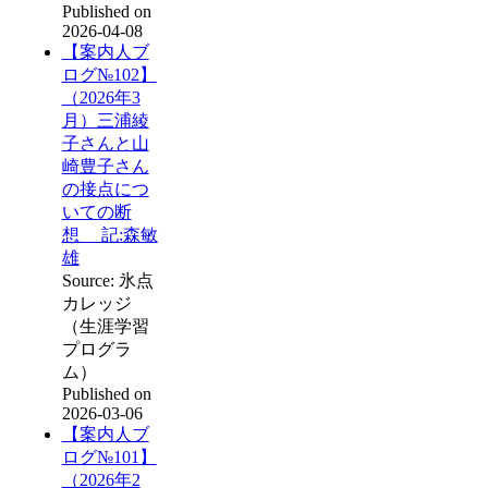
Published on
2026-04-08
【案内人ブ
ログ№102】
（2026年3
月）三浦綾
子さんと山
崎豊子さん
の接点につ
いての断
想 記:森敏
雄
Source: 氷点
カレッジ
（生涯学習
プログラ
ム）
Published on
2026-03-06
【案内人ブ
ログ№101】
（2026年2