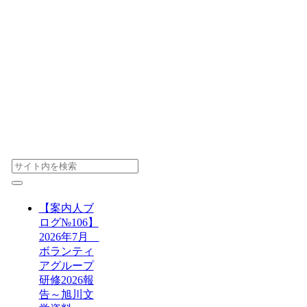
【案内人ブ
ログ№106】
2026年7月
ボランティ
アグループ
研修2026報
告～旭川文