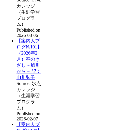
カレッジ
（生涯学習
プログラ
ム）
Published on
2026-03-06
【案内人ブ
ログ№101】
（2026年2
月）春のき
ざし～旭川
から～ 記：
山川弘子
Source: 氷点
カレッジ
（生涯学習
プログラ
ム）
Published on
2026-02-07
【案内人ブ