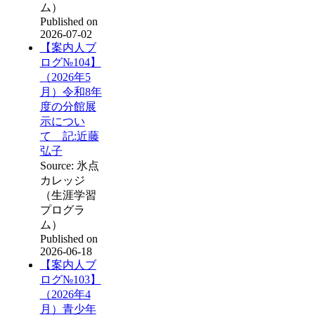
ム）
Published on
2026-07-02
【案内人ブ
ログ№104】
（2026年5
月）令和8年
度の分館展
示につい
て 記:近藤
弘子
Source: 氷点
カレッジ
（生涯学習
プログラ
ム）
Published on
2026-06-18
【案内人ブ
ログ№103】
（2026年4
月）青少年