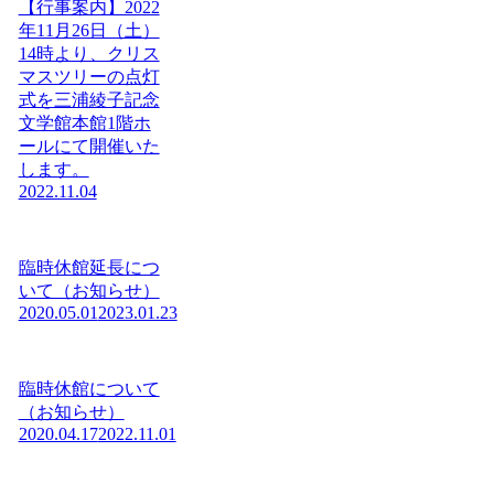
【行事案内】2022
年11月26日（土）
14時より、クリス
マスツリーの点灯
式を三浦綾子記念
文学館本館1階ホ
ールにて開催いた
します。
2022.11.04
臨時休館延長につ
いて（お知らせ）
2020.05.01
2023.01.23
臨時休館について
（お知らせ）
2020.04.17
2022.11.01