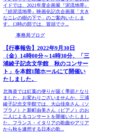
イドでは、2021年度企画展『泥流地帯』
『続泥流地帯』映画化記念企画展「大き
なニレの樹の下で」のご案内いたしま
す。13時の部では、冒頭でク...
事務局ブログ
【行事報告】2022年9月30日
（金）14時00分～14時30分、「三
浦綾子記念文学館 秋のコンサー
ト」を本館1階ホールにて開催い
たしました。
北海道では紅葉の便りが届く季節となり
ました。お変わりございませんか。三浦
綾子記念文学館では、大山佳奈さん（ソ
プラノ）と新町由美さん（ピアノ）のお
二人によるコンサートを開催いたしまし
た。フランス・イタリアの歌曲やアリア
から秋を連想する日本の歌...