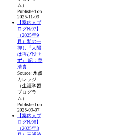
ム）
Published on
2025-11-09
【案内人ブ
ログ№97】
（2025年9
月）私の一
押し『太陽
は再び没せ
ず』 記：泉
清貴
Source: 氷点
カレッジ
（生涯学習
プログラ
ム）
Published on
2025-09-07
【案内人ブ
ログ№96】
（2025年8
月）三浦綾