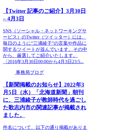
【Twitter 記事のご紹介】3月30日
– 4月3日
SNS（ソーシャル・ネットワーキングサ
ービス）のTwitter（ツイッター）には、
毎日のように“三浦綾子”の言葉や作品に
関するツイートが並んでいます。その中
から、厳選してご紹介いたします。
〈2016年3月30日00:00から4月3日23:5...
事務局ブログ
【新聞掲載のお知らせ】2022年3
月5日（水）「北海道新聞」朝刊
に、三浦綾子が教師時代を過ごし
た歌志内市の関連記事が掲載され
ました。
件名について、以下の通り掲載がありま