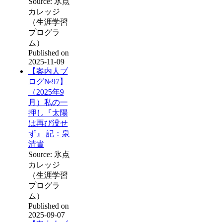
Source: 氷点
カレッジ
（生涯学習
プログラ
ム）
Published on
2025-11-09
【案内人ブ
ログ№97】
（2025年9
月）私の一
押し『太陽
は再び没せ
ず』 記：泉
清貴
Source: 氷点
カレッジ
（生涯学習
プログラ
ム）
Published on
2025-09-07