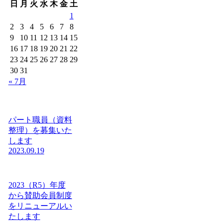
日
月
火
水
木
金
土
1
2
3
4
5
6
7
8
9
10
11
12
13
14
15
16
17
18
19
20
21
22
23
24
25
26
27
28
29
30
31
« 7月
パート職員（資料
整理）を募集いた
します
2023.09.19
2023（R5）年度
から賛助会員制度
をリニューアルい
たします