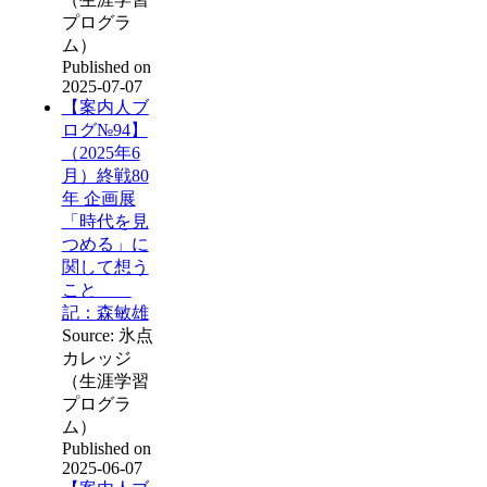
プログラ
ム）
Published on
2025-07-07
【案内人ブ
ログ№94】
（2025年6
月）終戦80
年 企画展
「時代を見
つめる」に
関して想う
こと
記：森敏雄
Source: 氷点
カレッジ
（生涯学習
プログラ
ム）
Published on
2025-06-07