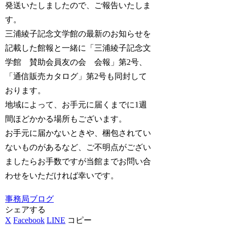
発送いたしましたので、ご報告いたしま
す。
三浦綾子記念文学館の最新のお知らせを
記載した館報と一緒に「三浦綾子記念文
学館 賛助会員友の会 会報」第2号、
「通信販売カタログ」第2号も同封して
おります。
地域によって、お手元に届くまでに1週
間ほどかかる場所もございます。
お手元に届かないときや、梱包されてい
ないものがあるなど、ご不明点がござい
ましたらお手数ですが当館までお問い合
わせをいただければ幸いです。
事務局ブログ
シェアする
X
Facebook
LINE
コピー