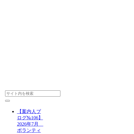
【案内人ブ
ログ№106】
2026年7月
ボランティ