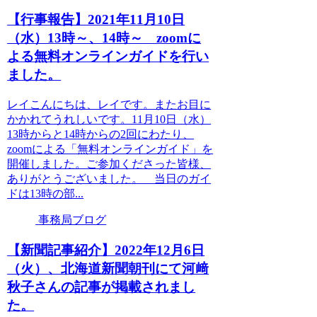
【行事報告】2021年11月10日
（水）13時～、14時～ zoomに
よる無料オンラインガイドを行い
ました。
レイこんにちは、レイです。またお目に
かかれてうれしいです。11月10日（水）
13時からと14時からの2回にわたり、
zoomによる「無料オンラインガイド」を
開催しました。ご参加くださった皆様、
ありがとうございました。 当日のガイ
ドは13時の部...
事務局ブログ
【新聞記事紹介】2022年12月6日
（火）、北海道新聞朝刊にて河﨑
秋子さんの記事が掲載されまし
た。