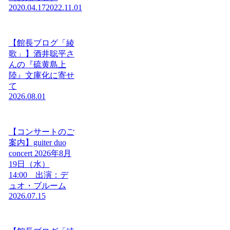
2020.04.17
2022.11.01
【館長ブログ「綾
歌」】酒井聡平さ
んの『硫黄島上
陸』文庫化に寄せ
て
2026.08.01
【コンサートのご
案内】guiter duo
concert 2026年8月
19日（水）
14:00 出演：デ
ュオ・ブルーム
2026.07.15