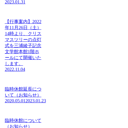
2023.01.31
【行事案内】2022
年11月26日（土）
14時より、クリス
マスツリーの点灯
式を三浦綾子記念
文学館本館1階ホ
ールにて開催いた
します。
2022.11.04
臨時休館延長につ
いて（お知らせ）
2020.05.01
2023.01.23
臨時休館について
（お知らせ）