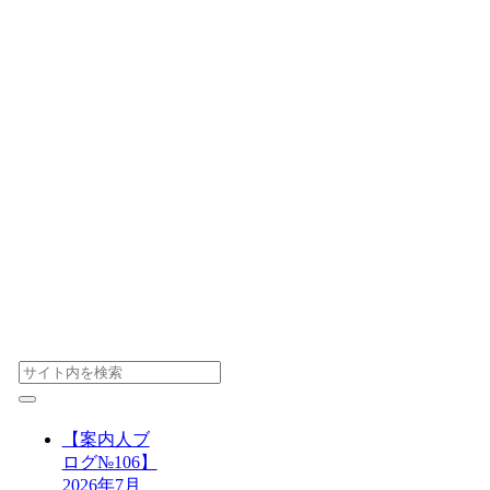
【案内人ブ
ログ№106】
2026年7月