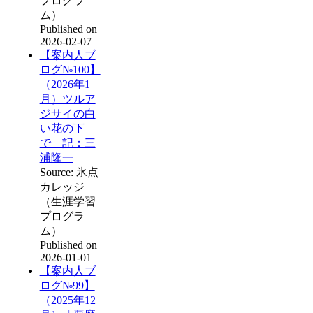
プログラ
ム）
Published on
2026-02-07
【案内人ブ
ログ№100】
（2026年1
月）ツルア
ジサイの白
い花の下
で 記：三
浦隆一
Source: 氷点
カレッジ
（生涯学習
プログラ
ム）
Published on
2026-01-01
【案内人ブ
ログ№99】
（2025年12