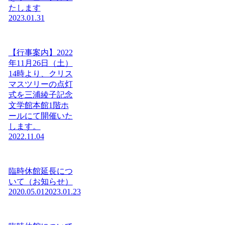
たします
2023.01.31
【行事案内】2022
年11月26日（土）
14時より、クリス
マスツリーの点灯
式を三浦綾子記念
文学館本館1階ホ
ールにて開催いた
します。
2022.11.04
臨時休館延長につ
いて（お知らせ）
2020.05.01
2023.01.23