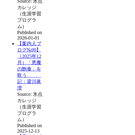
Source: 氷点
カレッジ
（生涯学習
プログラ
ム）
Published on
2026-01-01
【案内人ブ
ログ№99】
（2025年12
月）「悪魔
の飽食」を
歌う
記：梁川眞
澄
Source: 氷点
カレッジ
（生涯学習
プログラ
ム）
Published on
2025-12-13