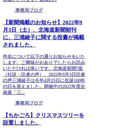
事務局ブログ
【新聞掲載のお知らせ】2022年9
月3日（土）、北海道新聞朝刊
に、三浦綾子に関する投書が掲載
されました。
件名について以下の通りお知らせをいた
します。ご興味がおありでしたらお読み
いただければ幸いです。北海道新聞7面
（社説・読者の声）、2022年9月3日読者
の声三浦綾子は今年4月25日に生誕100年
の日を迎えました。開催中の2022年度企
画展「三...
事務局ブログ
【ちかごろ】クリスマスツリーを
設置しました。