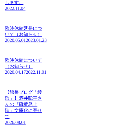
します。
2022.11.04
臨時休館延長につ
いて（お知らせ）
2020.05.01
2023.01.23
臨時休館について
（お知らせ）
2020.04.17
2022.11.01
【館長ブログ「綾
歌」】酒井聡平さ
んの『硫黄島上
陸』文庫化に寄せ
て
2026.08.01