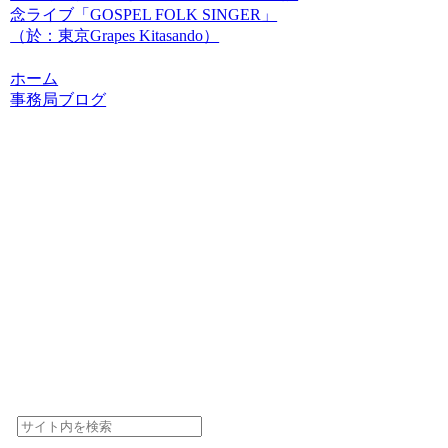
念ライブ「GOSPEL FOLK SINGER」
（於：東京Grapes Kitasando）
ホーム
事務局ブログ