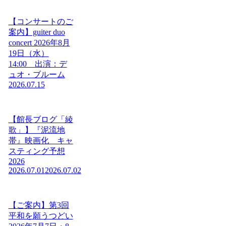
【コンサートのご
案内】guiter duo
concert 2026年8月
19日（水）
14:00 出演：デ
ュオ・ブルーム
2026.07.15
【館長ブログ「綾
歌」】『泥流地
帯』映画化 キャ
スティング予想
2026
2026.07.01
2026.07.02
【ご案内】第3回
平和を願うつどい