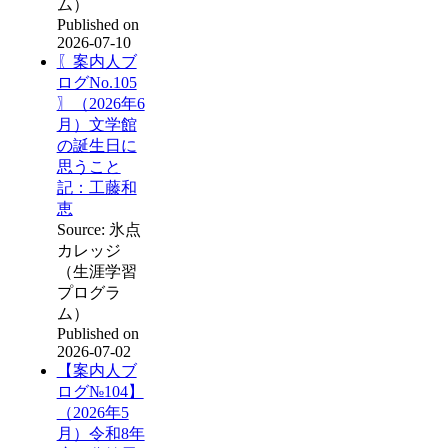
ム）
Published on
2026-07-10
〖案内人ブ
ログNo.105
〗（2026年6
月）文学館
の誕生日に
思うこと
記：工藤和
恵
Source: 氷点
カレッジ
（生涯学習
プログラ
ム）
Published on
2026-07-02
【案内人ブ
ログ№104】
（2026年5
月）令和8年