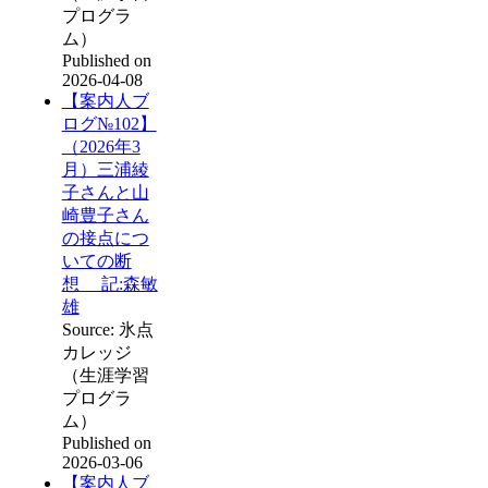
プログラ
ム）
Published on
2026-04-08
【案内人ブ
ログ№102】
（2026年3
月）三浦綾
子さんと山
崎豊子さん
の接点につ
いての断
想 記:森敏
雄
Source: 氷点
カレッジ
（生涯学習
プログラ
ム）
Published on
2026-03-06
【案内人ブ