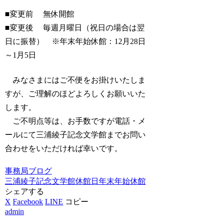
■変更前 無休開館
■変更後 毎週月曜日（祝日の場合は翌
日に振替） ※年末年始休館：12月28日
～1月5日
みなさまにはご不便をお掛けいたしま
すが、ご理解のほどよろしくお願いいた
します。
ご不明点等は、お手数ですが電話・メ
ールにて三浦綾子記念文学館までお問い
合わせをいただければ幸いです。
事務局ブログ
三浦綾子記念文学館
休館日
年末年始休館
シェアする
X
Facebook
LINE
コピー
admin