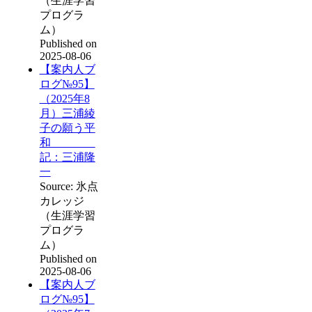
（生涯学習
プログラ
ム）
Published on
2025-08-06
【案内人ブ
ログ№95】
（2025年8
月）三浦綾
子の願う平
和
記：三浦隆
一
Source: 氷点
カレッジ
（生涯学習
プログラ
ム）
Published on
2025-08-06
【案内人ブ
ログ№95】