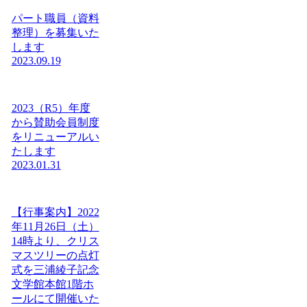
パート職員（資料
整理）を募集いた
します
2023.09.19
2023（R5）年度
から賛助会員制度
をリニューアルい
たします
2023.01.31
【行事案内】2022
年11月26日（土）
14時より、クリス
マスツリーの点灯
式を三浦綾子記念
文学館本館1階ホ
ールにて開催いた