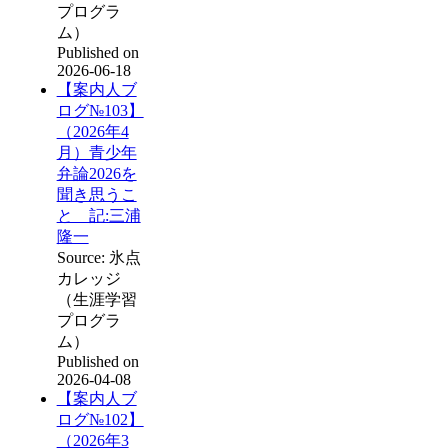
プログラ
ム）
Published on
2026-06-18
【案内人ブ
ログ№103】
（2026年4
月）青少年
弁論2026を
聞き思うこ
と 記:三浦
隆一
Source: 氷点
カレッジ
（生涯学習
プログラ
ム）
Published on
2026-04-08
【案内人ブ
ログ№102】
（2026年3