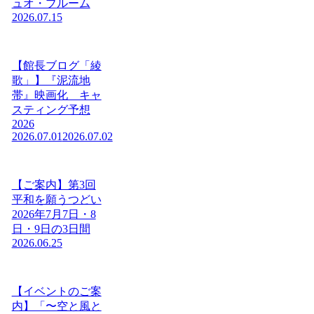
ュオ・ブルーム
2026.07.15
【館長ブログ「綾
歌」】『泥流地
帯』映画化 キャ
スティング予想
2026
2026.07.01
2026.07.02
【ご案内】第3回
平和を願うつどい
2026年7月7日・8
日・9日の3日間
2026.06.25
【イベントのご案
内】「〜空と風と