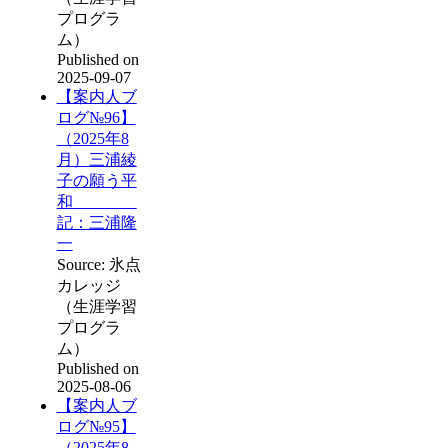
プログラ
ム）
Published on
2025-09-07
【案内人ブ
ログ№96】
（2025年8
月）三浦綾
子の願う平
和
記：三浦隆
一
Source: 氷点
カレッジ
（生涯学習
プログラ
ム）
Published on
2025-08-06
【案内人ブ
ログ№95】
（2025年8