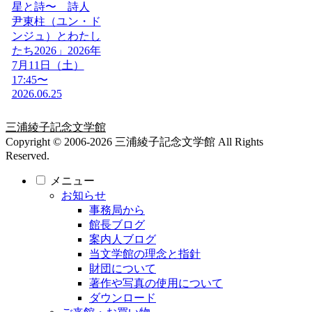
星と詩〜 詩人
尹東柱（ユン・ド
ンジュ）とわたし
たち2026」2026年
7月11日（土）
17:45〜
2026.06.25
三浦綾子記念文学館
Copyright © 2006-2026 三浦綾子記念文学館 All Rights
Reserved.
メニュー
お知らせ
事務局から
館長ブログ
案内人ブログ
当文学館の理念と指針
財団について
著作や写真の使用について
ダウンロード