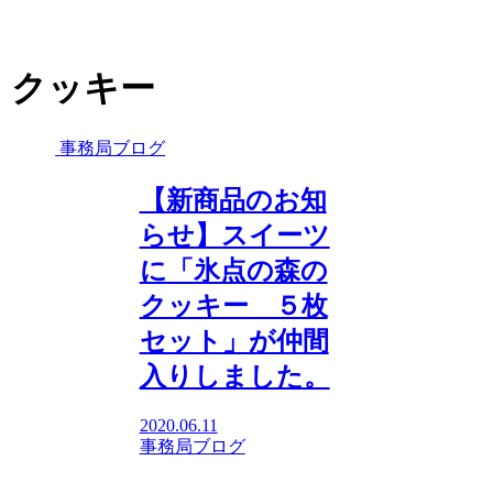
クッキー
事務局ブログ
【新商品のお知
らせ】スイーツ
に「氷点の森の
クッキー ５枚
セット」が仲間
入りしました。
2020.06.11
事務局ブログ