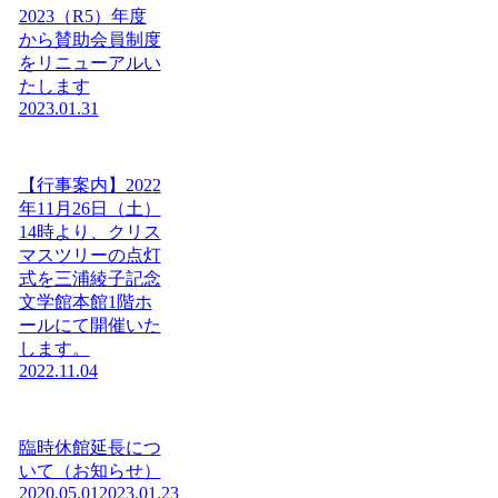
2023（R5）年度
から賛助会員制度
をリニューアルい
たします
2023.01.31
【行事案内】2022
年11月26日（土）
14時より、クリス
マスツリーの点灯
式を三浦綾子記念
文学館本館1階ホ
ールにて開催いた
します。
2022.11.04
臨時休館延長につ
いて（お知らせ）
2020.05.01
2023.01.23