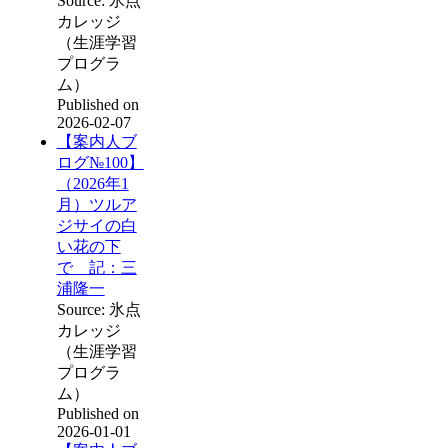
Source: 氷点
カレッジ
（生涯学習
プログラ
ム）
Published on
2026-02-07
【案内人ブ
ログ№100】
（2026年1
月）ツルア
ジサイの白
い花の下
で 記：三
浦隆一
Source: 氷点
カレッジ
（生涯学習
プログラ
ム）
Published on
2026-01-01