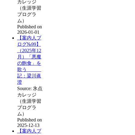
カレッジ
（生涯学習
プログラ
ム）
Published on
2026-01-01
【案内人ブ
ログ№99】
（2025年12
月）「悪魔
の飽食」を
歌う
記：梁川眞
澄
Source: 氷点
カレッジ
（生涯学習
プログラ
ム）
Published on
2025-12-13
【案内人ブ