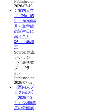
Published on
2026-07-10
〖案内人ブ
ログNo.105
〗（2026年6
月）文学館
の誕生日に
思うこと
記：工藤和
恵
Source: 氷点
カレッジ
（生涯学習
プログラ
ム）
Published on
2026-07-02
【案内人ブ
ログ№104】
（2026年5
月）令和8年
度の分館展