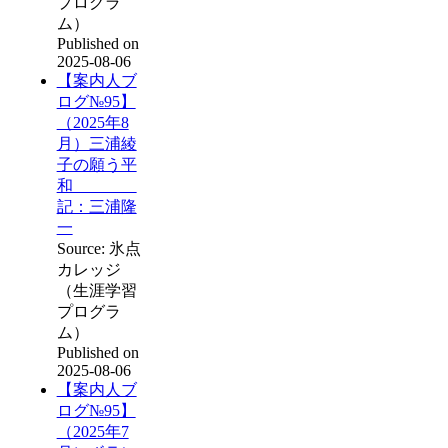
プログラ
ム）
Published on
2025-08-06
【案内人ブ
ログ№95】
（2025年8
月）三浦綾
子の願う平
和
記：三浦隆
一
Source: 氷点
カレッジ
（生涯学習
プログラ
ム）
Published on
2025-08-06
【案内人ブ
ログ№95】
（2025年7