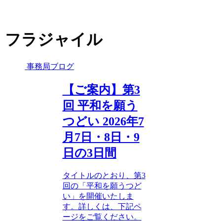
フラジャイル
事務局ブログ
【ご案内】第3
回 平和を願う
つどい 2026年7
月7日・8日・9
日の3日間
タイトルのとおり、第3
回の「平和を願うつど
い」を開催いたしま
す。詳しくは、下記ペ
ージをご覧ください。