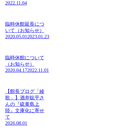
2022.11.04
臨時休館延長につ
いて（お知らせ）
2020.05.01
2023.01.23
臨時休館について
（お知らせ）
2020.04.17
2022.11.01
【館長ブログ「綾
歌」】酒井聡平さ
んの『硫黄島上
陸』文庫化に寄せ
て
2026.08.01