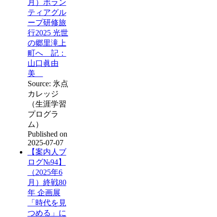
月）ボラン
ティアグル
ープ研修旅
行2025 光世
の郷里滝上
町へ 記：
山口眞由
美
Source: 氷点
カレッジ
（生涯学習
プログラ
ム）
Published on
2025-07-07
【案内人ブ
ログ№94】
（2025年6
月）終戦80
年 企画展
「時代を見
つめる」に