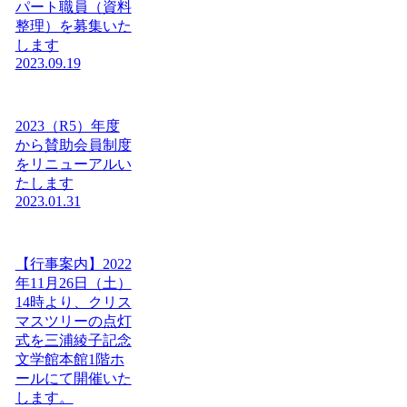
パート職員（資料
整理）を募集いた
します
2023.09.19
2023（R5）年度
から賛助会員制度
をリニューアルい
たします
2023.01.31
【行事案内】2022
年11月26日（土）
14時より、クリス
マスツリーの点灯
式を三浦綾子記念
文学館本館1階ホ
ールにて開催いた
します。