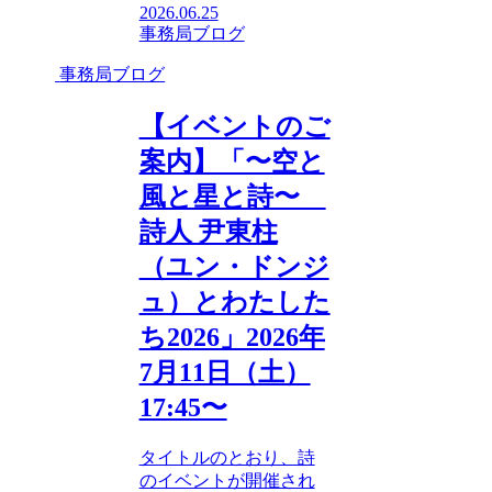
2026.06.25
事務局ブログ
事務局ブログ
【イベントのご
案内】「〜空と
風と星と詩〜
詩人 尹東柱
（ユン・ドンジ
ュ）とわたした
ち2026」2026年
7月11日（土）
17:45〜
タイトルのとおり、詩
のイベントが開催され