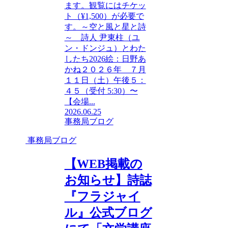
ます。観覧にはチケッ
ト（¥1,500）が必要で
す。～空と風と星と詩
～ 詩人 尹東柱（ユ
ン・ドンジュ）とわた
したち2026絵：日野あ
かね２０２６年 ７月
１１日（土）午後５：
４５（受付 5:30）〜
【会場...
2026.06.25
事務局ブログ
事務局ブログ
【WEB掲載の
お知らせ】詩誌
『フラジャイ
ル』公式ブログ