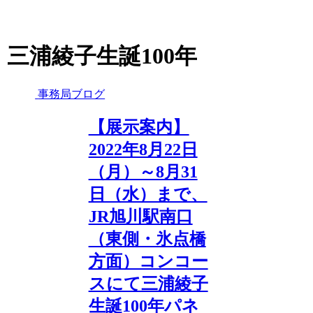
三浦綾子生誕100年
事務局ブログ
【展示案内】
2022年8月22日
（月）～8月31
日（水）まで、
JR旭川駅南口
（東側・氷点橋
方面）コンコー
スにて三浦綾子
生誕100年パネ