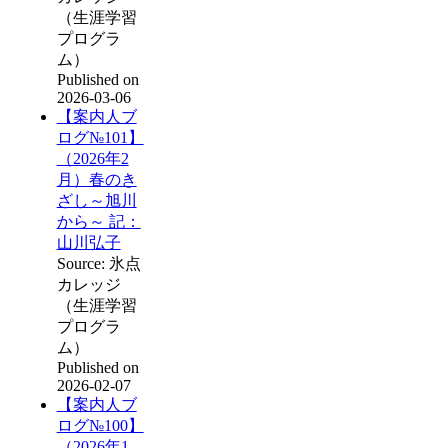
（生涯学習
プログラ
ム）
Published on
2026-03-06
【案内人ブ
ログ№101】
（2026年2
月）春のき
ざし～旭川
から～ 記：
山川弘子
Source: 氷点
カレッジ
（生涯学習
プログラ
ム）
Published on
2026-02-07
【案内人ブ
ログ№100】
（2026年1