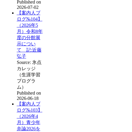
Published on
2026-07-02
【案内人ブ
ログ№104】
（2026年5
月）令和8年
度の分館展
示につい
て 記:近藤
弘子
Source: 氷点
カレッジ
（生涯学習
プログラ
ム）
Published on
2026-06-18
【案内人ブ
ログ№103】
（2026年4
月）青少年
弁論2026を