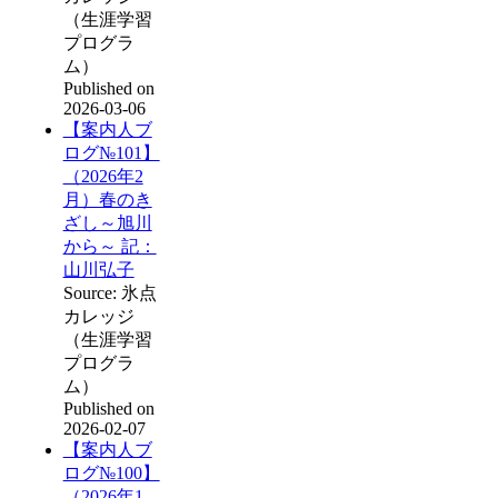
（生涯学習
プログラ
ム）
Published on
2026-03-06
【案内人ブ
ログ№101】
（2026年2
月）春のき
ざし～旭川
から～ 記：
山川弘子
Source: 氷点
カレッジ
（生涯学習
プログラ
ム）
Published on
2026-02-07
【案内人ブ
ログ№100】
（2026年1