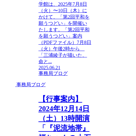
学館は、2025年7月8日
（火）〜10日（木）に
かけて、「第2回平和を
願うつどい」を開催い
たします。「第2回平和
を願うつどい」案内
（PDFファイル）7月8日
（火）午後2時から
「三浦綾子が描いた、
命と...
2025.06.21
事務局ブログ
事務局ブログ
【行事案内】
2024年12月14日
（土）13時開演
「『泥流地帯』