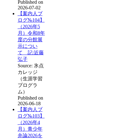
Published on
2026-07-02
【案内人ブ
ログ№104】
（2026年5
月）令和8年
度の分館展
示につい
て 記:近藤
弘子
Source: 氷点
カレッジ
（生涯学習
プログラ
ム）
Published on
2026-06-18
【案内人ブ
ログ№103】
（2026年4
月）青少年
弁論2026を