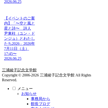
2026.06.25
【イベントのご案
内】「〜空と風と
星と詩〜 詩人
尹東柱（ユン・ド
ンジュ）とわたし
たち2026」2026年
7月11日（土）
17:45〜
2026.06.25
三浦綾子記念文学館
Copyright © 2006-2026 三浦綾子記念文学館 All Rights
Reserved.
メニュー
お知らせ
事務局から
館長ブログ