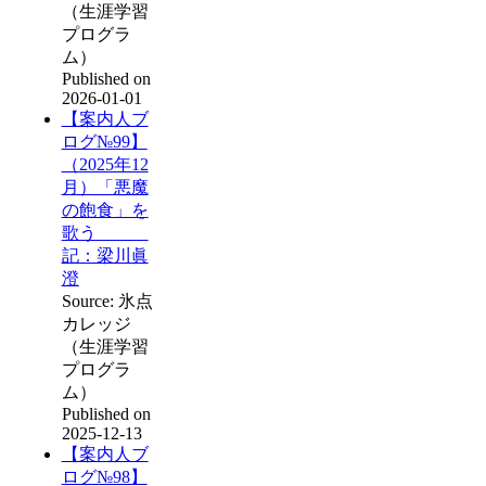
（生涯学習
プログラ
ム）
Published on
2026-01-01
【案内人ブ
ログ№99】
（2025年12
月）「悪魔
の飽食」を
歌う
記：梁川眞
澄
Source: 氷点
カレッジ
（生涯学習
プログラ
ム）
Published on
2025-12-13
【案内人ブ
ログ№98】