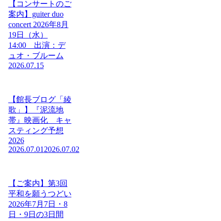
【コンサートのご
案内】guiter duo
concert 2026年8月
19日（水）
14:00 出演：デ
ュオ・ブルーム
2026.07.15
【館長ブログ「綾
歌」】『泥流地
帯』映画化 キャ
スティング予想
2026
2026.07.01
2026.07.02
【ご案内】第3回
平和を願うつどい
2026年7月7日・8
日・9日の3日間