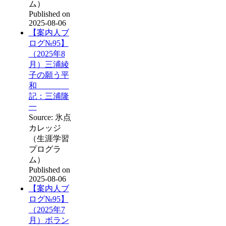
ム）
Published on
2025-08-06
【案内人ブ
ログ№95】
（2025年8
月）三浦綾
子の願う平
和
記：三浦隆
一
Source: 氷点
カレッジ
（生涯学習
プログラ
ム）
Published on
2025-08-06
【案内人ブ
ログ№95】
（2025年7
月）ボラン