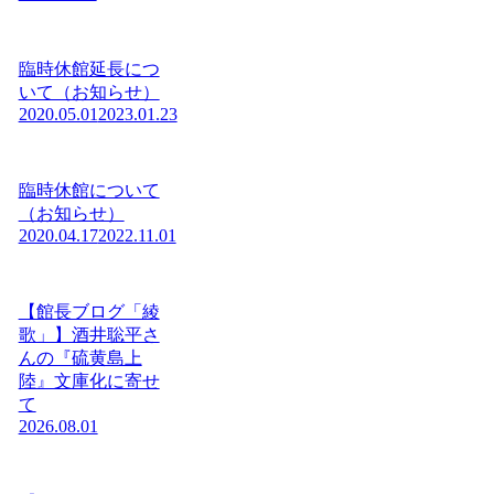
臨時休館延長につ
いて（お知らせ）
2020.05.01
2023.01.23
臨時休館について
（お知らせ）
2020.04.17
2022.11.01
【館長ブログ「綾
歌」】酒井聡平さ
んの『硫黄島上
陸』文庫化に寄せ
て
2026.08.01