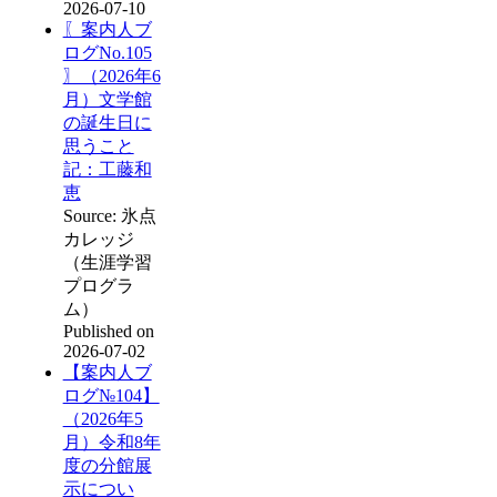
2026-07-10
〖案内人ブ
ログNo.105
〗（2026年6
月）文学館
の誕生日に
思うこと
記：工藤和
恵
Source: 氷点
カレッジ
（生涯学習
プログラ
ム）
Published on
2026-07-02
【案内人ブ
ログ№104】
（2026年5
月）令和8年
度の分館展
示につい