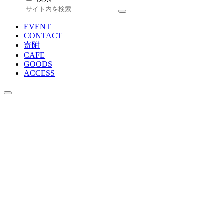
EVENT
CONTACT
寄附
CAFE
GOODS
ACCESS