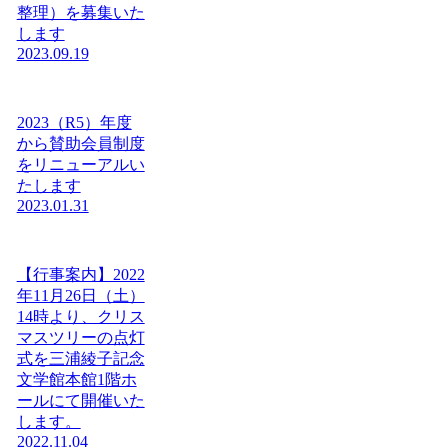
整理）を募集いた
します
2023.09.19
2023（R5）年度
から賛助会員制度
をリニューアルい
たします
2023.01.31
【行事案内】2022
年11月26日（土）
14時より、クリス
マスツリーの点灯
式を三浦綾子記念
文学館本館1階ホ
ールにて開催いた
します。
2022.11.04