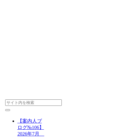
【案内人ブ
ログ№106】
2026年7月