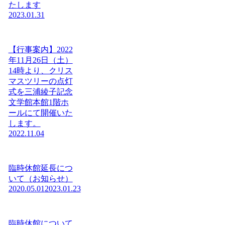
たします
2023.01.31
【行事案内】2022
年11月26日（土）
14時より、クリス
マスツリーの点灯
式を三浦綾子記念
文学館本館1階ホ
ールにて開催いた
します。
2022.11.04
臨時休館延長につ
いて（お知らせ）
2020.05.01
2023.01.23
臨時休館について