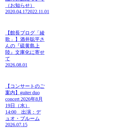
（お知らせ）
2020.04.17
2022.11.01
【館長ブログ「綾
歌」】酒井聡平さ
んの『硫黄島上
陸』文庫化に寄せ
て
2026.08.01
【コンサートのご
案内】guiter duo
concert 2026年8月
19日（水）
14:00 出演：デ
ュオ・ブルーム
2026.07.15