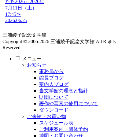
たち2026」2026年
7月11日（土）
17:45〜
2026.06.25
三浦綾子記念文学館
Copyright © 2006-2026 三浦綾子記念文学館 All Rights
Reserved.
メニュー
お知らせ
事務局から
館長ブログ
案内人ブログ
当文学館の理念と指針
財団について
著作や写真の使用について
ダウンロード
ご来館・お買い物
スケジュール表
ご利用案内・団体予約
地図・お問い合わせ