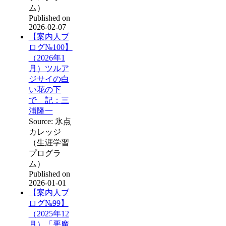
ム）
Published on
2026-02-07
【案内人ブ
ログ№100】
（2026年1
月）ツルア
ジサイの白
い花の下
で 記：三
浦隆一
Source: 氷点
カレッジ
（生涯学習
プログラ
ム）
Published on
2026-01-01
【案内人ブ
ログ№99】
（2025年12
月）「悪魔