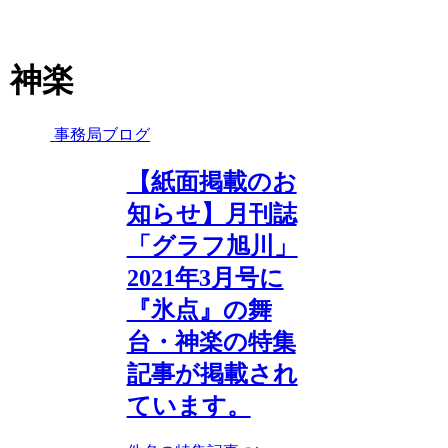
神楽
事務局ブログ
【紙面掲載のお
知らせ】月刊誌
「グラフ旭川」
2021年3月号に
『氷点』の舞
台・神楽の特集
記事が掲載され
ています。