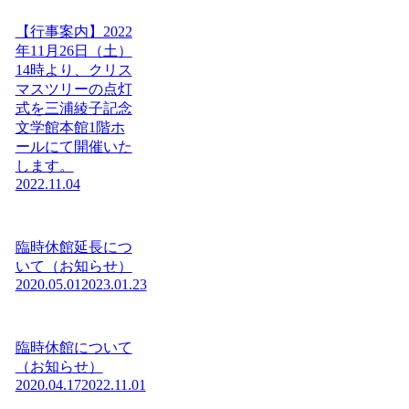
【行事案内】2022
年11月26日（土）
14時より、クリス
マスツリーの点灯
式を三浦綾子記念
文学館本館1階ホ
ールにて開催いた
します。
2022.11.04
臨時休館延長につ
いて（お知らせ）
2020.05.01
2023.01.23
臨時休館について
（お知らせ）
2020.04.17
2022.11.01