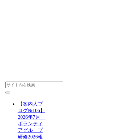
【案内人ブ
ログ№106】
2026年7月
ボランティ
アグループ
研修2026報