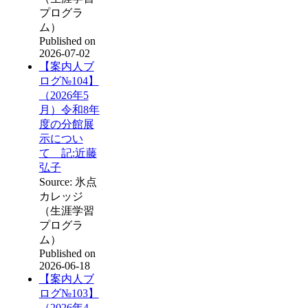
プログラ
ム）
Published on
2026-07-02
【案内人ブ
ログ№104】
（2026年5
月）令和8年
度の分館展
示につい
て 記:近藤
弘子
Source: 氷点
カレッジ
（生涯学習
プログラ
ム）
Published on
2026-06-18
【案内人ブ
ログ№103】
（2026年4