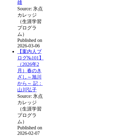
雄
Source: 氷点
カレッジ
（生涯学習
プログラ
ム）
Published on
2026-03-06
【案内人ブ
ログ№101】
（2026年2
月）春のき
ざし～旭川
から～ 記：
山川弘子
Source: 氷点
カレッジ
（生涯学習
プログラ
ム）
Published on
2026-02-07