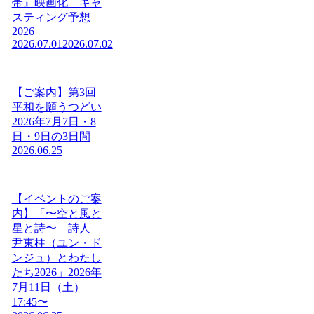
帯』映画化 キャ
スティング予想
2026
2026.07.01
2026.07.02
【ご案内】第3回
平和を願うつどい
2026年7月7日・8
日・9日の3日間
2026.06.25
【イベントのご案
内】「〜空と風と
星と詩〜 詩人
尹東柱（ユン・ド
ンジュ）とわたし
たち2026」2026年
7月11日（土）
17:45〜