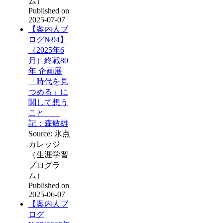
ム）
Published on
2025-07-07
【案内人ブ
ログ№94】
（2025年6
月）終戦80
年 企画展
「時代を見
つめる」に
関して想う
こと
記：森敏雄
Source: 氷点
カレッジ
（生涯学習
プログラ
ム）
Published on
2025-06-07
【案内人ブ
ログ