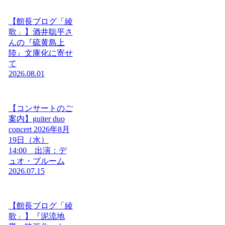
【館長ブログ「綾
歌」】酒井聡平さ
んの『硫黄島上
陸』文庫化に寄せ
て
2026.08.01
【コンサートのご
案内】guiter duo
concert 2026年8月
19日（水）
14:00 出演：デ
ュオ・ブルーム
2026.07.15
【館長ブログ「綾
歌」】『泥流地