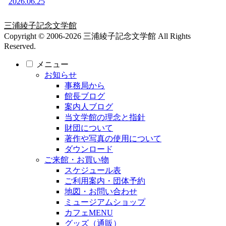
2026.06.25
三浦綾子記念文学館
Copyright © 2006-2026 三浦綾子記念文学館 All Rights
Reserved.
メニュー
お知らせ
事務局から
館長ブログ
案内人ブログ
当文学館の理念と指針
財団について
著作や写真の使用について
ダウンロード
ご来館・お買い物
スケジュール表
ご利用案内・団体予約
地図・お問い合わせ
ミュージアムショップ
カフェMENU
グッズ（通販）