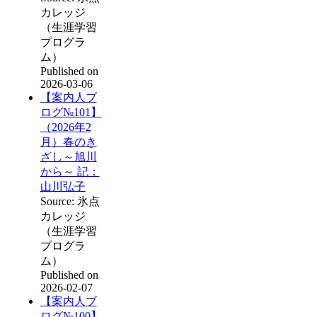
カレッジ
（生涯学習
プログラ
ム）
Published on
2026-03-06
【案内人ブ
ログ№101】
（2026年2
月）春のき
ざし～旭川
から～ 記：
山川弘子
Source: 氷点
カレッジ
（生涯学習
プログラ
ム）
Published on
2026-02-07
【案内人ブ
ログ№100】