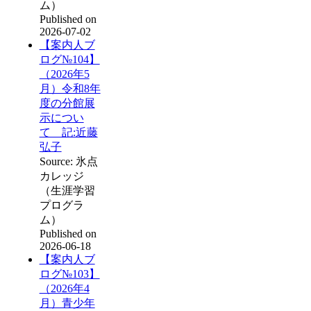
ム）
Published on
2026-07-02
【案内人ブ
ログ№104】
（2026年5
月）令和8年
度の分館展
示につい
て 記:近藤
弘子
Source: 氷点
カレッジ
（生涯学習
プログラ
ム）
Published on
2026-06-18
【案内人ブ
ログ№103】
（2026年4
月）青少年