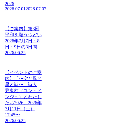
2026
2026.07.01
2026.07.02
【ご案内】第3回
平和を願うつどい
2026年7月7日・8
日・9日の3日間
2026.06.25
【イベントのご案
内】「〜空と風と
星と詩〜 詩人
尹東柱（ユン・ド
ンジュ）とわたし
たち2026」2026年
7月11日（土）
17:45〜
2026.06.25