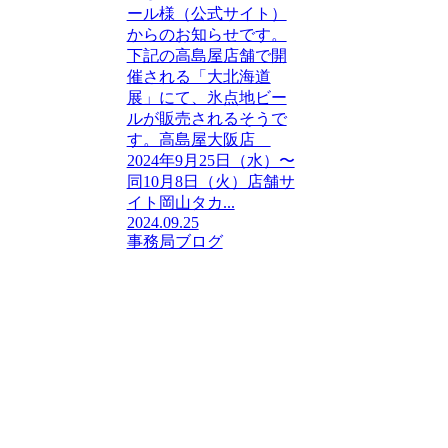
ール様（公式サイト）
からのお知らせです。
下記の高島屋店舗で開
催される「大北海道
展」にて、氷点地ビー
ルが販売されるそうで
す。高島屋大阪店
2024年9月25日（水）〜
同10月8日（火）店舗サ
イト岡山タカ...
2024.09.25
事務局ブログ