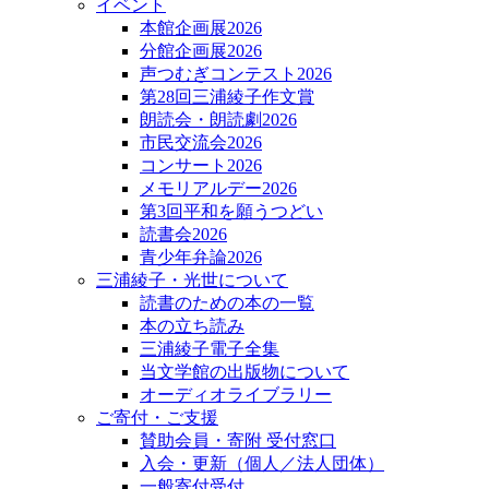
イベント
本館企画展2026
分館企画展2026
声つむぎコンテスト2026
第28回三浦綾子作文賞
朗読会・朗読劇2026
市民交流会2026
コンサート2026
メモリアルデー2026
第3回平和を願うつどい
読書会2026
青少年弁論2026
三浦綾子・光世について
読書のための本の一覧
本の立ち読み
三浦綾子電子全集
当文学館の出版物について
オーディオライブラリー
ご寄付・ご支援
賛助会員・寄附 受付窓口
入会・更新（個人／法人団体）
一般寄付受付