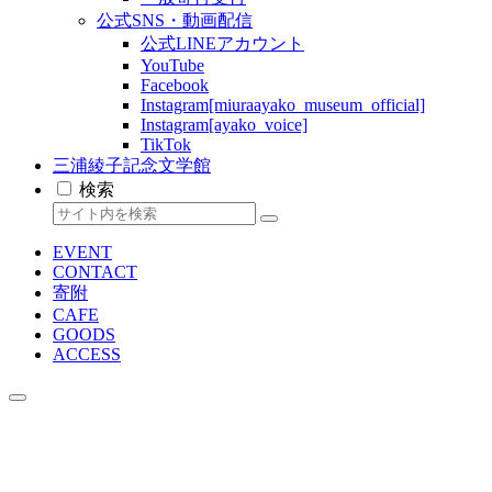
公式SNS・動画配信
公式LINEアカウント
YouTube
Facebook
Instagram[miuraayako_museum_official]
Instagram[ayako_voice]
TikTok
三浦綾子記念文学館
検索
EVENT
CONTACT
寄附
CAFE
GOODS
ACCESS