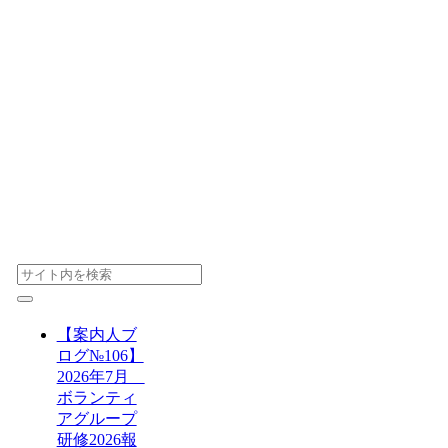
【案内人ブ
ログ№106】
2026年7月
ボランティ
アグループ
研修2026報