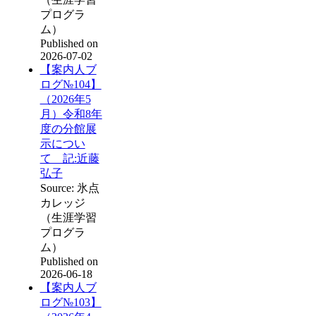
プログラ
ム）
Published on
2026-07-02
【案内人ブ
ログ№104】
（2026年5
月）令和8年
度の分館展
示につい
て 記:近藤
弘子
Source: 氷点
カレッジ
（生涯学習
プログラ
ム）
Published on
2026-06-18
【案内人ブ
ログ№103】