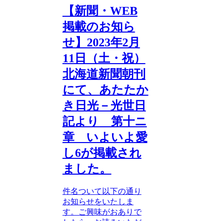
【新聞・WEB
掲載のお知ら
せ】2023年2月
11日（土・祝）
北海道新聞朝刊
にて、あたたか
き日光－光世日
記より 第十ニ
章 いよいよ愛
し6が掲載され
ました。
件名ついて以下の通り
お知らせをいたしま
す。ご興味がおありで