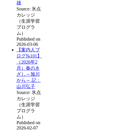
雄
Source: 氷点
カレッジ
（生涯学習
プログラ
ム）
Published on
2026-03-06
【案内人ブ
ログ№101】
（2026年2
月）春のき
ざし～旭川
から～ 記：
山川弘子
Source: 氷点
カレッジ
（生涯学習
プログラ
ム）
Published on
2026-02-07