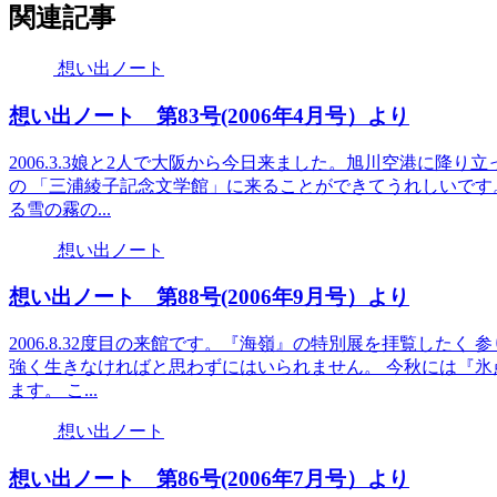
関連記事
想い出ノート
想い出ノート 第83号(2006年4月号）より
2006.3.3娘と2人で大阪から今日来ました。旭川空港に降
の 「三浦綾子記念文学館」に来ることができてうれしいです
る雪の霧の...
想い出ノート
想い出ノート 第88号(2006年9月号）より
2006.8.32度目の来館です。『海嶺』の特別展を拝覧した
強く生きなければと思わずにはいられません。 今秋には『氷
ます。 こ...
想い出ノート
想い出ノート 第86号(2006年7月号）より