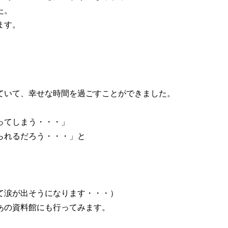
た。
ます。
ていて、幸せな時間を過ごすことができました。
ってしまう・・・」
られるだろう・・・」と
て涙が出そうになります・・・）
あの資料館にも行ってみます。