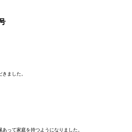
号
だきました。
縁あって家庭を持つようになりました。