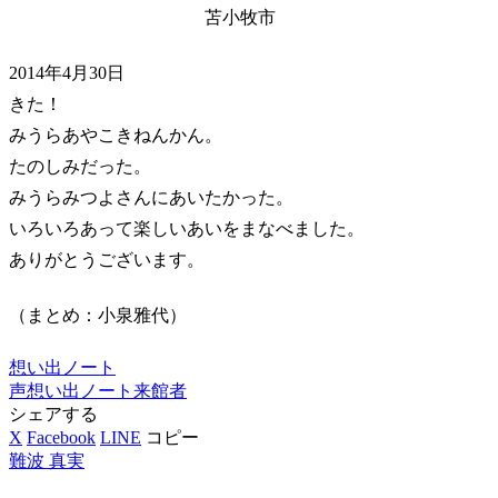
苫小牧市
2014年4月30日
きた！
みうらあやこきねんかん。
たのしみだった。
みうらみつよさんにあいたかった。
いろいろあって楽しいあいをまなべました。
ありがとうございます。
（まとめ：小泉雅代）
想い出ノート
声
想い出ノート
来館者
シェアする
X
Facebook
LINE
コピー
難波 真実