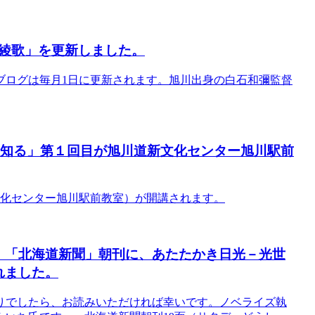
綾歌」を更新しました。
ブログは毎月1日に更新されます。旭川出身の白石和彌監督
界を知る」第１回目が旭川道新文化センター旭川駅前
新文化センター旭川駅前教室）が開講されます。
（土）「北海道新聞」朝刊に、あたたかき日光－光世
れました。
りでしたら、お読みいただければ幸いです。ノベライズ執