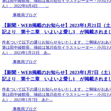
筆は田中綾館長、挿絵は旭川在住イラストレーター・小川けん
ん）、2022年6月4日 ...
事務局ブログ
【新聞・WEB掲載のお知らせ】2023年1月21日
記より 第十ニ章 いよいよ愛し3 が掲載されま
件名ついて以下の通りお知らせをいたします。ご興味がおあ
筆は田中綾館長、挿絵は旭川在住イラストレーター・小川けん
ん）、2023年1月21日 あ...
事務局ブログ
【新聞・WEB掲載のお知らせ】2023年1月7日
記より 第十ニ章 いよいよ愛し1 が掲載されま
件名ついて以下の通りお知らせをいたします。ご興味がおあ
筆は田中綾館長、挿絵は旭川在住イラストレーター・小川けん
ん）、2023年1月7日 あた...
事務局ブログ