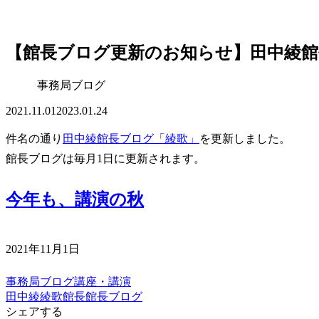
【館長ブログ更新のお知らせ】田中綾館
事務局ブログ
2021.11.01
2023.01.24
件名の通り
田中綾館長ブログ「綾歌」
を更新しました。
館長ブログは毎月1日に更新されます。
今年も、講演の秋
2021年11月1日
事務局ブログ
講座・講演
田中綾
綾歌
館長
館長ブログ
シェアする