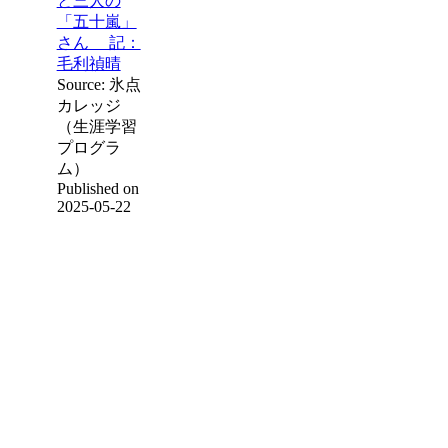
と三人の
「五十嵐」
さん 記：
毛利禎晴
Source: 氷点
カレッジ
（生涯学習
プログラ
ム）
Published on
2025-05-22