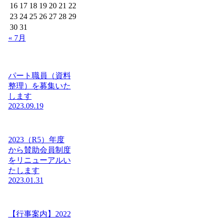
16
17
18
19
20
21
22
23
24
25
26
27
28
29
30
31
« 7月
パート職員（資料
整理）を募集いた
します
2023.09.19
2023（R5）年度
から賛助会員制度
をリニューアルい
たします
2023.01.31
【行事案内】2022