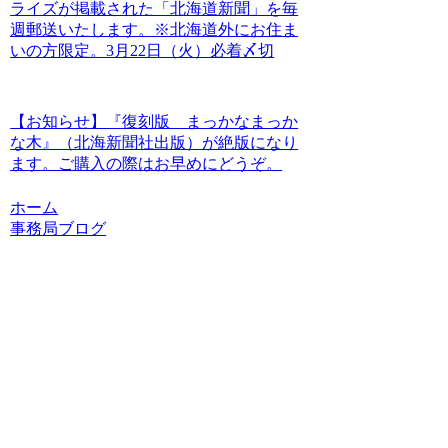
ライズが掲載された「北海道新聞」を毎
週郵送いたします。※北海道外にお住ま
いの方限定。3月22日（火）必着〆切
【お知らせ】『復刻版 まっかなまっか
な木』（北海新聞社出版）が絶版になり
ます。ご購入の際はお早めにどうぞ。
ホーム
事務局ブログ