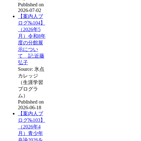
Published on
2026-07-02
【案内人ブ
ログ№104】
（2026年5
月）令和8年
度の分館展
示につい
て 記:近藤
弘子
Source: 氷点
カレッジ
（生涯学習
プログラ
ム）
Published on
2026-06-18
【案内人ブ
ログ№103】
（2026年4
月）青少年
弁論2026を