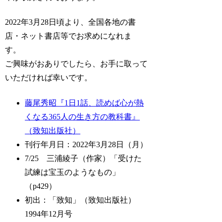
2022年3月28日頃より、全国各地の書
店・ネット書店等でお求めになれま
す。
ご興味がおありでしたら、お手に取って
いただければ幸いです。
藤尾秀昭『1日1話、読めば心が熱
くなる365人の生き方の教科書』
（致知出版社）
刊行年月日：2022年3月28日（月）
7/25 三浦綾子（作家）「受けた
試練は宝玉のようなもの」
（p429）
初出：「致知」（致知出版社）
1994年12月号