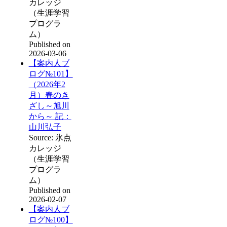
カレッジ
（生涯学習
プログラ
ム）
Published on
2026-03-06
【案内人ブ
ログ№101】
（2026年2
月）春のき
ざし～旭川
から～ 記：
山川弘子
Source: 氷点
カレッジ
（生涯学習
プログラ
ム）
Published on
2026-02-07
【案内人ブ
ログ№100】