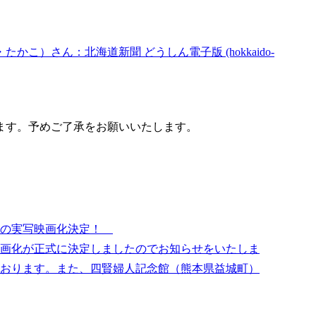
）さん：北海道新聞 どうしん電子版 (hokkaido-
ます。予めご了承をお願いいたします。
初の実写映画化決定！
画化が正式に決定しましたのでお知らせをいたしま
おります。また、四賢婦人記念館（熊本県益城町）