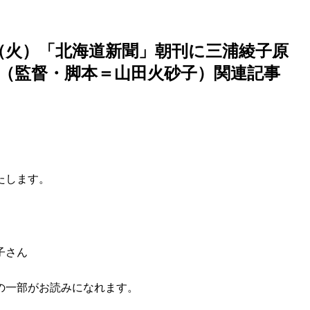
日（火）「北海道新聞」朝刊に三浦綾子原
（監督・脚本＝山田火砂子）関連記事
たします。
）
貴子さん
の一部がお読みになれます。
）