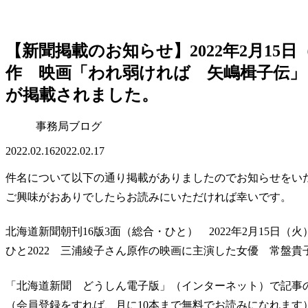
【新聞掲載のお知らせ】2022年2月15
作 映画「われ弱ければ 矢嶋楫子伝」
が掲載されました。
事務局ブログ
2022.02.16
2022.02.17
件名について以下の通り掲載がありましたのでお知らせをい
ご興味がおありでしたらお読みにいただければ幸いです。
北海道新聞朝刊16版3面（総合・ひと） 2022年2月15日（火
ひと2022 三浦綾子さん原作の映画に主演した女優 常盤
「北海道新聞 どうしん電子版」（インターネット）で記事
（会員登録をすれば、月に10本まで無料でお読みになれます