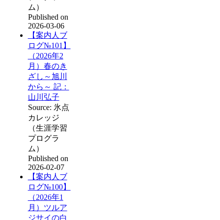
ム）
Published on
2026-03-06
【案内人ブ
ログ№101】
（2026年2
月）春のき
ざし～旭川
から～ 記：
山川弘子
Source: 氷点
カレッジ
（生涯学習
プログラ
ム）
Published on
2026-02-07
【案内人ブ
ログ№100】
（2026年1
月）ツルア
ジサイの白