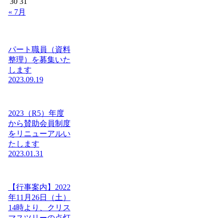
30
31
« 7月
パート職員（資料
整理）を募集いた
します
2023.09.19
2023（R5）年度
から賛助会員制度
をリニューアルい
たします
2023.01.31
【行事案内】2022
年11月26日（土）
14時より、クリス
マスツリーの点灯