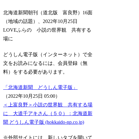
北海道新聞朝刊（道北版 富良野）16面
（地域の話題）、2022年10月25日
LOVEふらの 小説の世界観 共有する
場に
どうしん電子版（インターネット）で全
文をお読みになるには、会員登録（無
料）をする必要があります。
「北海道新聞 どうしん電子版」
（2022年10月25日 05:00）
＜上富良野＞小説の世界観 共有する場
に 大道千アキさん（５０）：北海道新
聞 どうしん電子版 (hokkaido-np.co.jp)
※外部サイトには、新しいタブを開いて