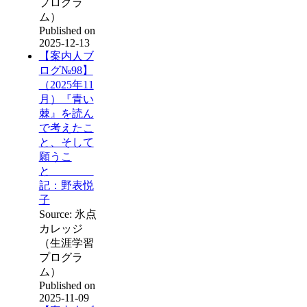
プログラ
ム）
Published on
2025-12-13
【案内人ブ
ログ№98】
（2025年11
月）『青い
棘』を読ん
で考えたこ
と、そして
願うこ
と
記：野表悦
子
Source: 氷点
カレッジ
（生涯学習
プログラ
ム）
Published on
2025-11-09