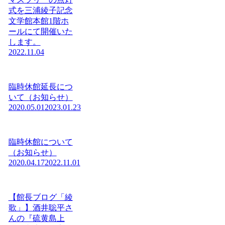
式を三浦綾子記念
文学館本館1階ホ
ールにて開催いた
します。
2022.11.04
臨時休館延長につ
いて（お知らせ）
2020.05.01
2023.01.23
臨時休館について
（お知らせ）
2020.04.17
2022.11.01
【館長ブログ「綾
歌」】酒井聡平さ
んの『硫黄島上