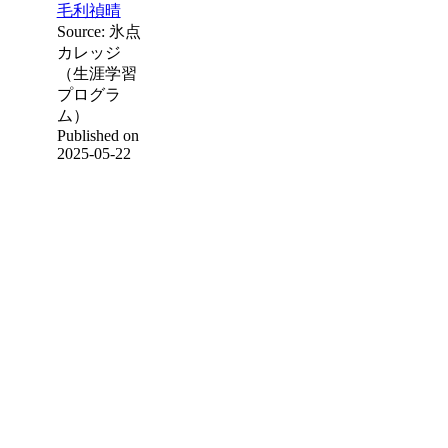
毛利禎晴
Source: 氷点
カレッジ
（生涯学習
プログラ
ム）
Published on
2025-05-22