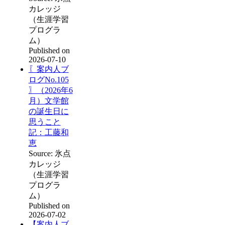
カレッジ
（生涯学習
プログラ
ム）
Published on
2026-07-10
〖案内人ブ
ログNo.105
〗（2026年6
月）文学館
の誕生日に
思うこと
記：工藤和
恵
Source: 氷点
カレッジ
（生涯学習
プログラ
ム）
Published on
2026-07-02
【案内人ブ