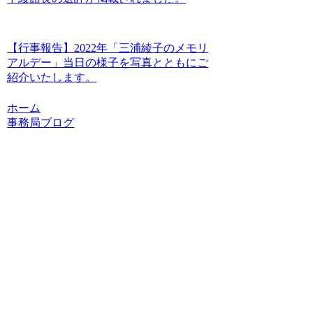
【行事報告】2022年「三浦綾子のメモリ
アルデー」当日の様子を写真とともにご
紹介いたします。
ホーム
事務局ブログ