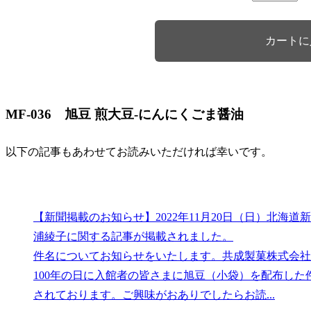
MF-036 旭豆 煎大豆-にんにくごま醤油
以下の記事もあわせてお読みいただければ幸いです。
【新聞掲載のお知らせ】2022年11月20日（日）北海
浦綾子に関する記事が掲載されました。
件名についてお知らせをいたします。共成製菓株式会社
100年の日に入館者の皆さまに旭豆（小袋）を配布し
されております。ご興味がおありでしたらお読...