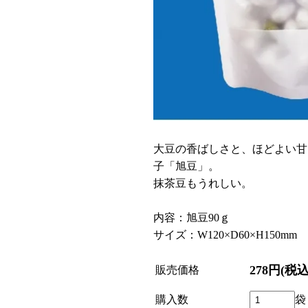
大豆の香ばしさと、ほどよい甘
子「旭豆」。
抹茶豆もうれしい。
内容：旭豆90ｇ
サイズ：W120×D60×H150mm
278円(税込
販売価格
購入数
袋