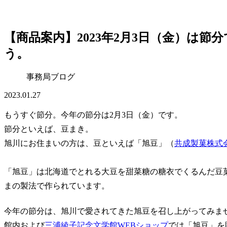
【商品案内】2023年2月3日（金）は
う。
事務局ブログ
2023.01.27
もうすぐ節分。今年の節分は2月3日（金）です。
節分といえば、豆まき。
旭川にお住まいの方は、豆といえば「旭豆」（
共成製菓株式
「旭豆」は北海道でとれる大豆を甜菜糖の糖衣でくるんだ豆菓子
まの製法で作られています。
今年の節分は、旭川で愛されてきた旭豆を召し上がってみま
館内および
三浦綾子記念文学館WEBショップ
では「旭豆」を