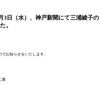
8月3日（水）、神戸新聞にて三浦綾子の
した。
のでお知らせをいたします。
演に幕