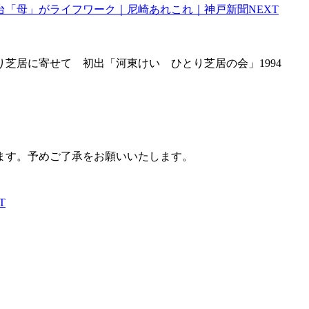
「母」がライフワーク｜尼崎あれこれ｜神戸新聞NEXT
芝居に寄せて 初出「河東けい ひとり芝居の会」1994
ます。予めご了承をお願いいたします。
T