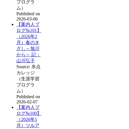
プログラ
ム）
Published on
2026-03-06
【案内人ブ
ログ№101】
（2026年2
月）春のき
ざし～旭川
から～ 記：
山川弘子
Source: 氷点
カレッジ
（生涯学習
プログラ
ム）
Published on
2026-02-07
【案内人ブ
ログ№100】
（2026年1
月）ツルア