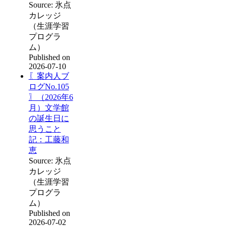
Source: 氷点
カレッジ
（生涯学習
プログラ
ム）
Published on
2026-07-10
〖案内人ブ
ログNo.105
〗（2026年6
月）文学館
の誕生日に
思うこと
記：工藤和
恵
Source: 氷点
カレッジ
（生涯学習
プログラ
ム）
Published on
2026-07-02