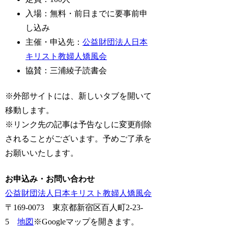
入場：無料・前日までに要事前申
し込み
主催・申込先：
公益財団法人日本
キリスト教婦人矯風会
協賛：三浦綾子読書会
※外部サイトには、新しいタブを開いて
移動します。
※リンク先の記事は予告なしに変更削除
されることがございます。予めご了承を
お願いいたします。
お申込み・お問い合わせ
公益財団法人日本キリスト教婦人矯風会
〒169-0073 東京都新宿区百人町2-23-
5
地図
※Googleマップを開きます。