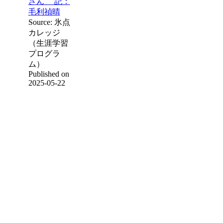
さん 記：
毛利禎晴
Source: 氷点
カレッジ
（生涯学習
プログラ
ム）
Published on
2025-05-22