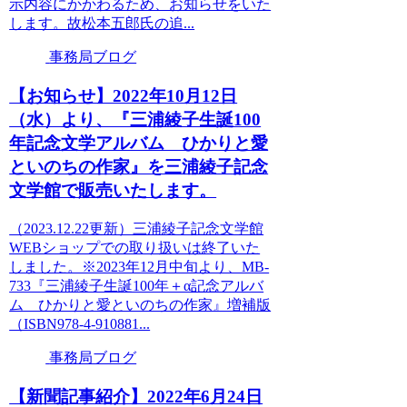
示内容にかかわるため、お知らせをいた
します。故松本五郎氏の追...
事務局ブログ
【お知らせ】2022年10月12日
（水）より、『三浦綾子生誕100
年記念文学アルバム ひかりと愛
といのちの作家』を三浦綾子記念
文学館で販売いたします。
（2023.12.22更新）三浦綾子記念文学館
WEBショップでの取り扱いは終了いた
しました。※2023年12月中旬より、MB-
733『三浦綾子生誕100年＋α記念アルバ
ム ひかりと愛といのちの作家』増補版
（ISBN978-4-910881...
事務局ブログ
【新聞記事紹介】2022年6月24日