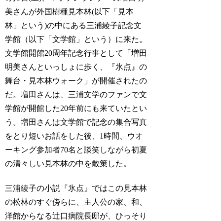
美さんが外国樹種見本林(以下「見本
林」という)の中にある三浦綾子記念文
学館（以下「文学館」という）に来た。
文学館開館20周年記念行事として「増田
明美さんといっしょに歩く、『氷点』の
舞台・見本林ウォーク」が開催されたの
だ。増田さんは、三浦文学のファンで文
学館が開館した20年前にも来ていたとい
う。増田さんは文学館で記念の集合写真
をとり短いお話をした後、1時間、ウオ
ーキング参加者70名と談笑しながら初夏
の清々しい見本林の中を散策した。
三浦綾子の小説『氷点』ではこの見本林
の松林のすぐ傍らに、主人公の家、和、
洋館からなる辻口病院長邸が、ひっそり