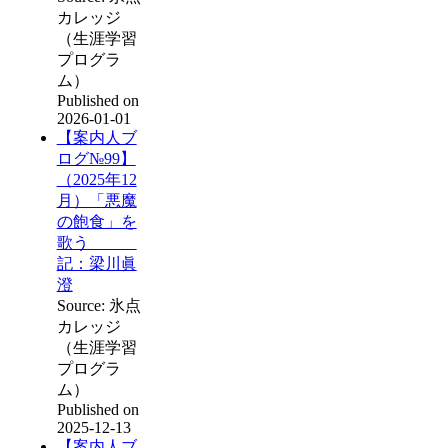
カレッジ
（生涯学習
プログラ
ム）
Published on
2026-01-01
【案内人ブ
ログ№99】
（2025年12
月）「悪魔
の飽食」を
歌う
記：梁川眞
澄
Source: 氷点
カレッジ
（生涯学習
プログラ
ム）
Published on
2025-12-13
【案内人ブ