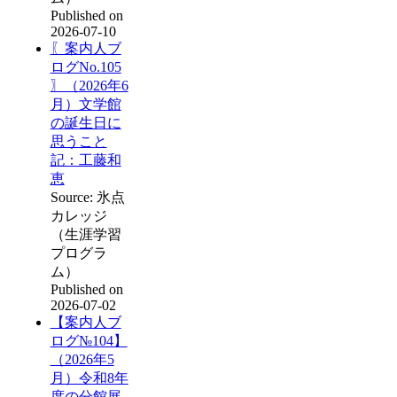
Published on
2026-07-10
〖案内人ブ
ログNo.105
〗（2026年6
月）文学館
の誕生日に
思うこと
記：工藤和
恵
Source: 氷点
カレッジ
（生涯学習
プログラ
ム）
Published on
2026-07-02
【案内人ブ
ログ№104】
（2026年5
月）令和8年
度の分館展