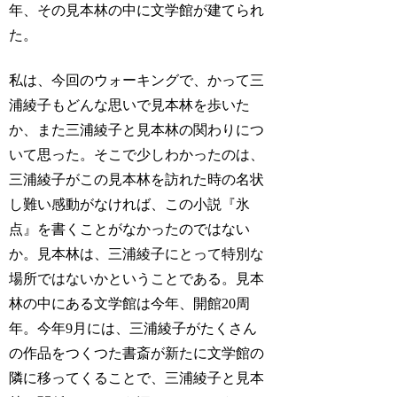
年、その見本林の中に文学館が建てられ
た。
私は、今回のウォーキングで、かって三
浦綾子もどんな思いで見本林を歩いた
か、また三浦綾子と見本林の関わりにつ
いて思った。そこで少しわかったのは、
三浦綾子がこの見本林を訪れた時の名状
し難い感動がなければ、この小説『氷
点』を書くことがなかったのではない
か。見本林は、三浦綾子にとって特別な
場所ではないかということである。見本
林の中にある文学館は今年、開館20周
年。今年9月には、三浦綾子がたくさん
の作品をつくつた書斎が新たに文学館の
隣に移ってくることで、三浦綾子と見本