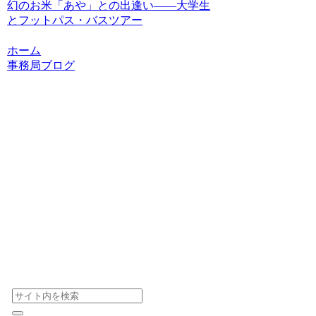
幻のお米「あや」との出逢い――大学生
とフットパス・バスツアー
ホーム
事務局ブログ