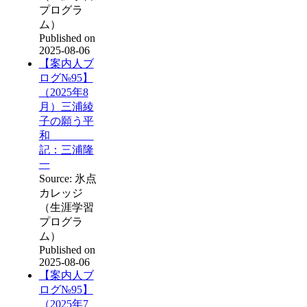
プログラ
ム）
Published on
2025-08-06
【案内人ブ
ログ№95】
（2025年8
月）三浦綾
子の願う平
和
記：三浦隆
一
Source: 氷点
カレッジ
（生涯学習
プログラ
ム）
Published on
2025-08-06
【案内人ブ
ログ№95】
（2025年7