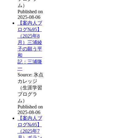
ム）
Published on
2025-08-06
【案内人ブ
ログ№95】
（2025年8
月）三浦綾
子の願う平
和
記：三浦隆
一
Source: 氷点
カレッジ
（生涯学習
プログラ
ム）
Published on
2025-08-06
【案内人ブ
ログ№95】
（2025年7
月）ボラン