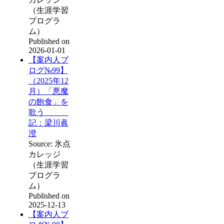
（生涯学習
プログラ
ム）
Published on
2026-01-01
【案内人ブ
ログ№99】
（2025年12
月）「悪魔
の飽食」を
歌う
記：梁川眞
澄
Source: 氷点
カレッジ
（生涯学習
プログラ
ム）
Published on
2025-12-13
【案内人ブ