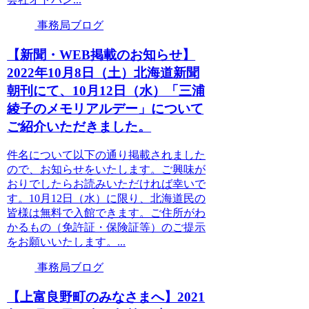
事務局ブログ
【新聞・WEB掲載のお知らせ】
2022年10月8日（土）北海道新聞
朝刊にて、10月12日（水）「三浦
綾子のメモリアルデー」について
ご紹介いただきました。
件名について以下の通り掲載されました
ので、お知らせをいたします。ご興味が
おりでしたらお読みいただければ幸いで
す。10月12日（水）に限り、北海道民の
皆様は無料で入館できます。ご住所がわ
かるもの（免許証・保険証等）のご提示
をお願いいたします。...
事務局ブログ
【上富良野町のみなさまへ】2021