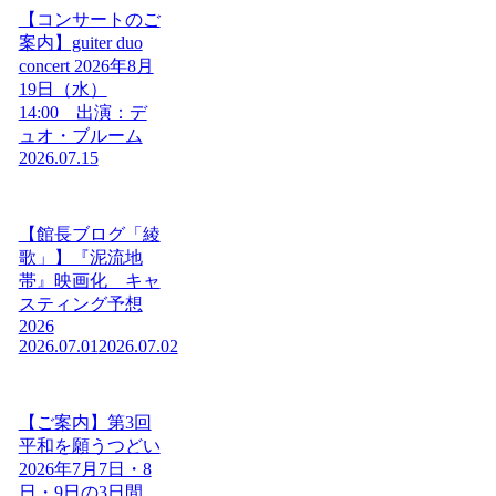
【コンサートのご
案内】guiter duo
concert 2026年8月
19日（水）
14:00 出演：デ
ュオ・ブルーム
2026.07.15
【館長ブログ「綾
歌」】『泥流地
帯』映画化 キャ
スティング予想
2026
2026.07.01
2026.07.02
【ご案内】第3回
平和を願うつどい
2026年7月7日・8
日・9日の3日間