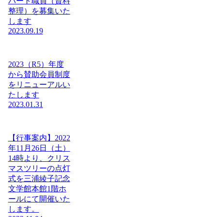
パート職員（資料
整理）を募集いた
します
2023.09.19
2023（R5）年度
から賛助会員制度
をリニューアルい
たします
2023.01.31
【行事案内】2022
年11月26日（土）
14時より、クリス
マスツリーの点灯
式を三浦綾子記念
文学館本館1階ホ
ールにて開催いた
します。