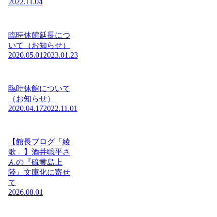
2022.11.04
臨時休館延長につ
いて（お知らせ）
2020.05.01
2023.01.23
臨時休館について
（お知らせ）
2020.04.17
2022.11.01
【館長ブログ「綾
歌」】酒井聡平さ
んの『硫黄島上
陸』文庫化に寄せ
て
2026.08.01