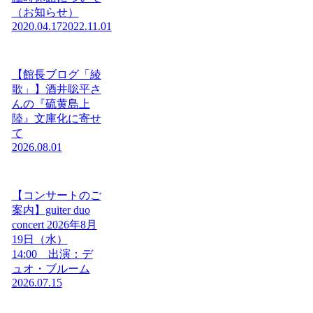
（お知らせ）
2020.04.17
2022.11.01
【館長ブログ「綾
歌」】酒井聡平さ
んの『硫黄島上
陸』文庫化に寄せ
て
2026.08.01
【コンサートのご
案内】guiter duo
concert 2026年8月
19日（水）
14:00 出演：デ
ュオ・ブルーム
2026.07.15