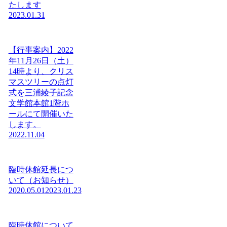
たします
2023.01.31
【行事案内】2022
年11月26日（土）
14時より、クリス
マスツリーの点灯
式を三浦綾子記念
文学館本館1階ホ
ールにて開催いた
します。
2022.11.04
臨時休館延長につ
いて（お知らせ）
2020.05.01
2023.01.23
臨時休館について