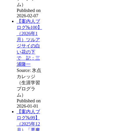
ム）
Published on
2026-02-07
【案内人ブ
ログ№100】
（2026年1
月）ツルア
ジサイの白
い花の下
で 記：三
浦隆一
Source: 氷点
カレッジ
（生涯学習
プログラ
ム）
Published on
2026-01-01
【案内人ブ
ログ№99】
（2025年12
月）「悪魔