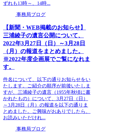
ずれも13時～、14時...
事務局ブログ
【新聞・WEB掲載のお知らせ】
三浦綾子の遺言公開について、
2022年3月27日（日）～3月28日
（月）の報道をまとめました。
※2022年度企画展でご覧になれま
す。
件名について、以下の通りお知らせをい
たします。ご紹介の順序が前後いたしま
すが、三浦綾子の遺言（1955年秋頃に書
かれたもの）について、3月27日（日）
～3月28日（月）の報道を以下の通りま
とめました。ご興味がおありでしたら、
お読みいただけれ...
事務局ブログ