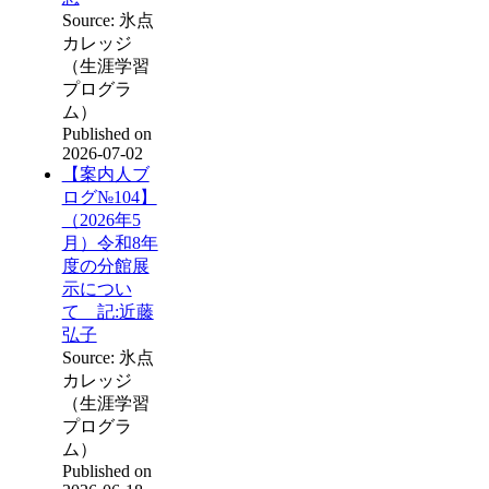
Source: 氷点
カレッジ
（生涯学習
プログラ
ム）
Published on
2026-07-02
【案内人ブ
ログ№104】
（2026年5
月）令和8年
度の分館展
示につい
て 記:近藤
弘子
Source: 氷点
カレッジ
（生涯学習
プログラ
ム）
Published on