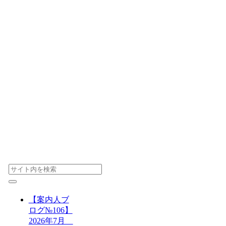
【案内人ブ
ログ№106】
2026年7月