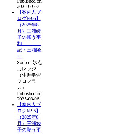
Published on
2025-09-07
【案内人ブ
ログ№96】
（2025年8
月）三浦綾
子の願う平
和
記：三浦隆
一
Source: 氷点
カレッジ
（生涯学習
プログラ
ム）
Published on
2025-08-06
【案内人ブ
ログ№95】
（2025年8
月）三浦綾
子の願う平