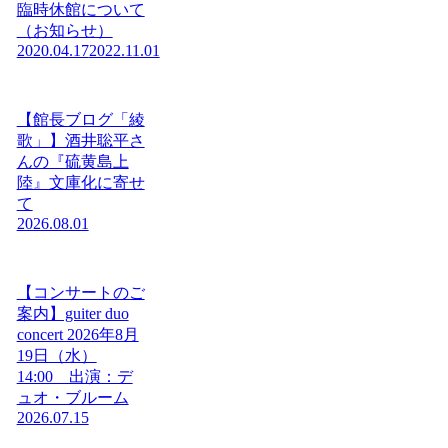
臨時休館について
（お知らせ）
2020.04.17
2022.11.01
【館長ブログ「綾
歌」】酒井聡平さ
んの『硫黄島上
陸』文庫化に寄せ
て
2026.08.01
【コンサートのご
案内】guiter duo
concert 2026年8月
19日（水）
14:00 出演：デ
ュオ・ブルーム
2026.07.15