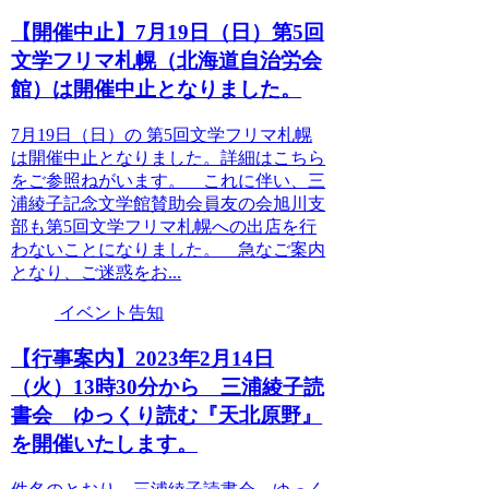
【開催中止】7月19日（日）第5回
文学フリマ札幌（北海道自治労会
館）は開催中止となりました。
7月19日（日）の 第5回文学フリマ札幌
は開催中止となりました。詳細はこちら
をご参照ねがいます。 これに伴い、三
浦綾子記念文学館賛助会員友の会旭川支
部も第5回文学フリマ札幌への出店を行
わないことになりました。 急なご案内
となり、ご迷惑をお...
イベント告知
【行事案内】2023年2月14日
（火）13時30分から 三浦綾子読
書会 ゆっくり読む『天北原野』
を開催いたします。