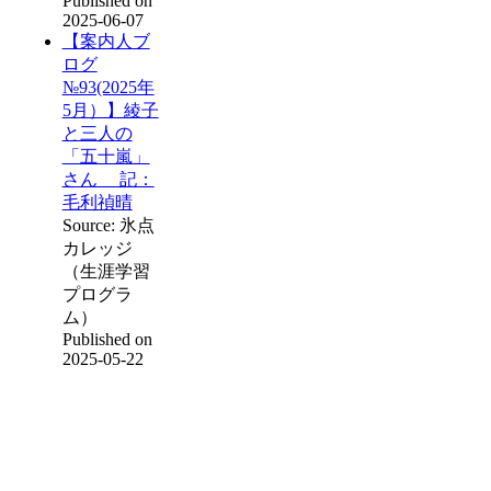
Published on
2025-06-07
【案内人ブ
ログ
№93(2025年
5月）】綾子
と三人の
「五十嵐」
さん 記：
毛利禎晴
Source: 氷点
カレッジ
（生涯学習
プログラ
ム）
Published on
2025-05-22