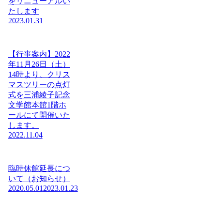
をリニューアルい
たします
2023.01.31
【行事案内】2022
年11月26日（土）
14時より、クリス
マスツリーの点灯
式を三浦綾子記念
文学館本館1階ホ
ールにて開催いた
します。
2022.11.04
臨時休館延長につ
いて（お知らせ）
2020.05.01
2023.01.23