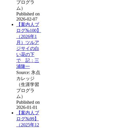
プログラ
ム）
Published on
2026-02-07
【案内人ブ
ログ№100】
（2026年1
月）ツルア
ジサイの白
い花の下
で 記：三
浦隆一
Source: 氷点
カレッジ
（生涯学習
プログラ
ム）
Published on
2026-01-01
【案内人ブ
ログ№99】
（2025年12