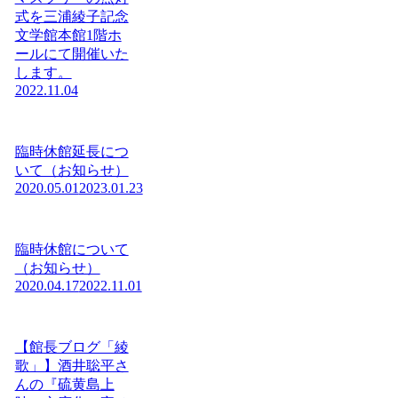
式を三浦綾子記念
文学館本館1階ホ
ールにて開催いた
します。
2022.11.04
臨時休館延長につ
いて（お知らせ）
2020.05.01
2023.01.23
臨時休館について
（お知らせ）
2020.04.17
2022.11.01
【館長ブログ「綾
歌」】酒井聡平さ
んの『硫黄島上