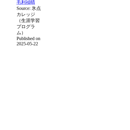
毛利禎晴
Source: 氷点
カレッジ
（生涯学習
プログラ
ム）
Published on
2025-05-22