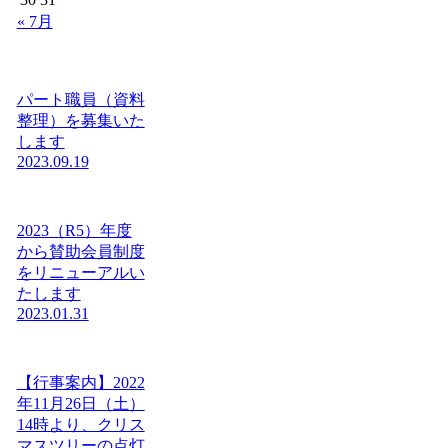
« 7月
パート職員（資料
整理）を募集いた
します
2023.09.19
2023（R5）年度
から賛助会員制度
をリニューアルい
たします
2023.01.31
【行事案内】2022
年11月26日（土）
14時より、クリス
マスツリーの点灯