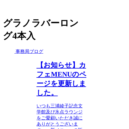
グラノラバーロン
グ4本入
事務局ブログ
【お知らせ】カ
フェMENUのペ
ージを更新しま
した。
いつも三浦綾子記念文
学館及び氷点ラウンジ
をご愛顧いただき誠に
ありがとうございま