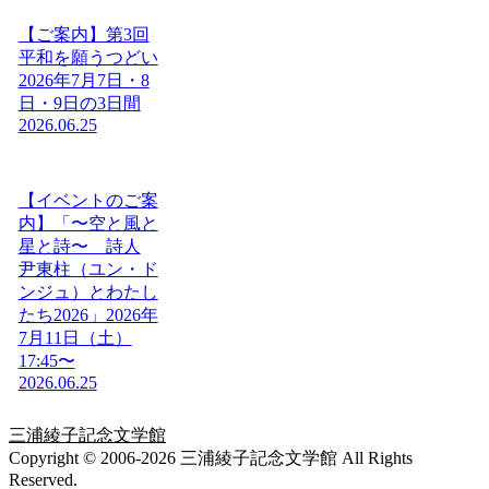
【ご案内】第3回
平和を願うつどい
2026年7月7日・8
日・9日の3日間
2026.06.25
【イベントのご案
内】「〜空と風と
星と詩〜 詩人
尹東柱（ユン・ド
ンジュ）とわたし
たち2026」2026年
7月11日（土）
17:45〜
2026.06.25
三浦綾子記念文学館
Copyright © 2006-2026 三浦綾子記念文学館 All Rights
Reserved.