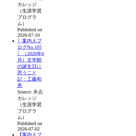
カレッジ
（生涯学習
プログラ
ム）
Published on
2026-07-10
〖案内人ブ
ログNo.105
〗（2026年6
月）文学館
の誕生日に
思うこと
記：工藤和
恵
Source: 氷点
カレッジ
（生涯学習
プログラ
ム）
Published on
2026-07-02
【案内人ブ