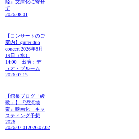
陸』文庫化に寄せ
て
2026.08.01
【コンサートのご
案内】guiter duo
concert 2026年8月
19日（水）
14:00 出演：デ
ュオ・ブルーム
2026.07.15
【館長ブログ「綾
歌」】『泥流地
帯』映画化 キャ
スティング予想
2026
2026.07.01
2026.07.02