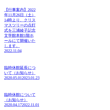
【行事案内】2022
年11月26日（土）
14時より、クリス
マスツリーの点灯
式を三浦綾子記念
文学館本館1階ホ
ールにて開催いた
します。
2022.11.04
臨時休館延長につ
いて（お知らせ）
2020.05.01
2023.01.23
臨時休館について
（お知らせ）
2020.04.17
2022.11.01