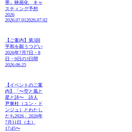
帯』映画化 キャ
スティング予想
2026
2026.07.01
2026.07.02
【ご案内】第3回
平和を願うつどい
2026年7月7日・8
日・9日の3日間
2026.06.25
【イベントのご案
内】「〜空と風と
星と詩〜 詩人
尹東柱（ユン・ド
ンジュ）とわたし
たち2026」2026年
7月11日（土）
17:45〜