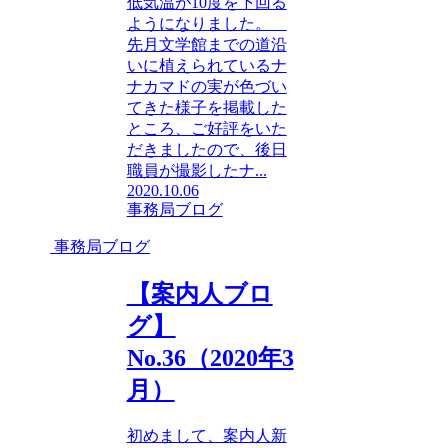
低気温が10度を下回る
ようになりました。
先月文学館までの道沿
いに植えられているナ
ナカマドの実が色づい
てきた様子を掲載した
ところ、ご好評をいた
だきましたので、後日
職員が撮影したナ...
2020.10.06
事務局ブログ
事務局ブログ
【案内人ブロ
グ】
No.36（2020年3
月）
初めまして、案内人新