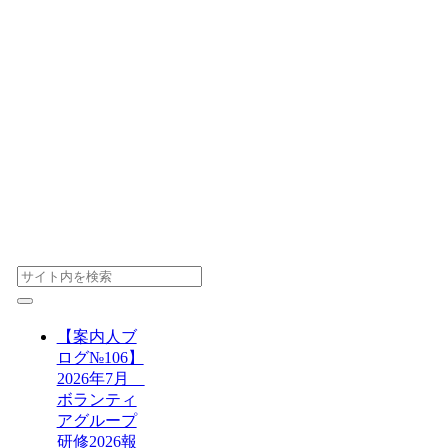
【案内人ブ
ログ№106】
2026年7月
ボランティ
アグループ
研修2026報