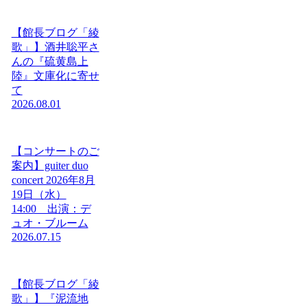
【館長ブログ「綾
歌」】酒井聡平さ
んの『硫黄島上
陸』文庫化に寄せ
て
2026.08.01
【コンサートのご
案内】guiter duo
concert 2026年8月
19日（水）
14:00 出演：デ
ュオ・ブルーム
2026.07.15
【館長ブログ「綾
歌」】『泥流地