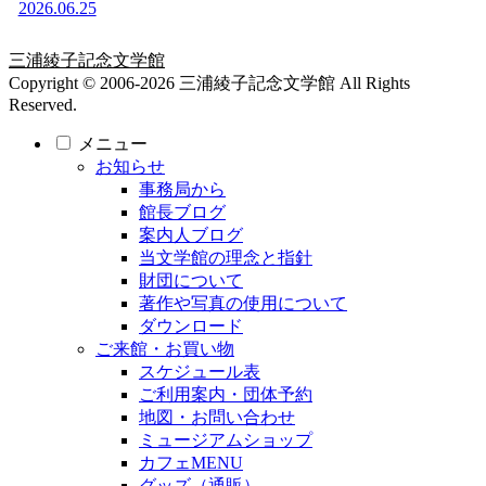
2026.06.25
三浦綾子記念文学館
Copyright © 2006-2026 三浦綾子記念文学館 All Rights
Reserved.
メニュー
お知らせ
事務局から
館長ブログ
案内人ブログ
当文学館の理念と指針
財団について
著作や写真の使用について
ダウンロード
ご来館・お買い物
スケジュール表
ご利用案内・団体予約
地図・お問い合わせ
ミュージアムショップ
カフェMENU
グッズ（通販）