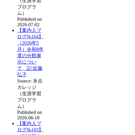
（生涯学習
プログラ
ム）
Published on
2026-07-02
【案内人ブ
ログ№104】
（2026年5
月）令和8年
度の分館展
示につい
て 記:近藤
弘子
Source: 氷点
カレッジ
（生涯学習
プログラ
ム）
Published on
2026-06-18
【案内人ブ
ログ№103】