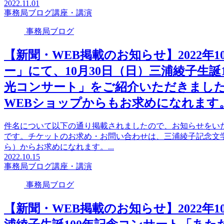
2022.11.01
事務局ブログ
講座・講演
事務局ブログ
【新聞・WEB掲載のお知らせ】2022年
ー」にて、10月30日（日）三浦綾子生
光コンサート」をご紹介いただきまし
WEBショップからもお求めになれます
件名について以下の通り掲載されましたので、お知らせをい
です。チケットのお求め・お問い合わせは、三浦綾子記念文
ら）からお求めになれます。...
2022.10.15
事務局ブログ
講座・講演
事務局ブログ
【新聞・WEB掲載のお知らせ】2022年