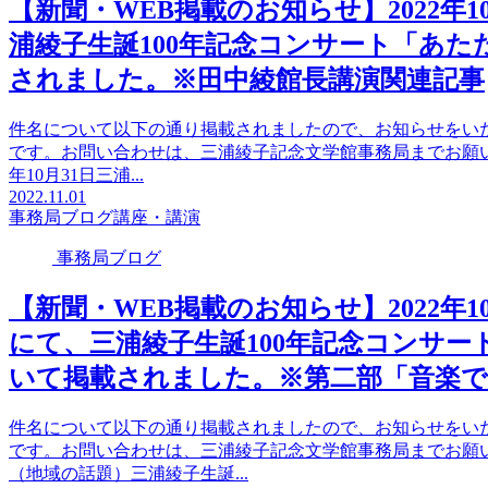
【新聞・WEB掲載のお知らせ】2022年
浦綾子生誕100年記念コンサート「あ
されました。※田中綾館長講演関連記事
件名について以下の通り掲載されましたので、お知らせをい
です。お問い合わせは、三浦綾子記念文学館事務局までお願いい
年10月31日三浦...
2022.11.01
事務局ブログ
講座・講演
事務局ブログ
【新聞・WEB掲載のお知らせ】2022年
にて、三浦綾子生誕100年記念コンサ
いて掲載されました。※第二部「音楽で
件名について以下の通り掲載されましたので、お知らせをい
です。お問い合わせは、三浦綾子記念文学館事務局までお願い
（地域の話題）三浦綾子生誕...