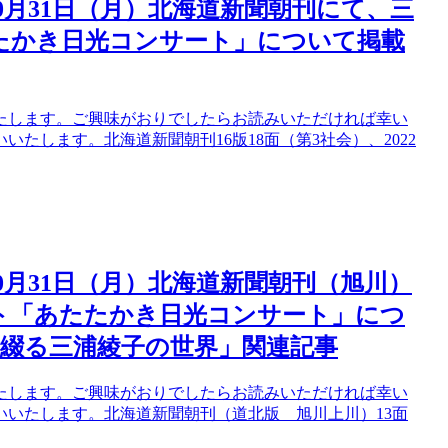
10月31日（月）北海道新聞朝刊にて、三
たたかき日光コンサート」について掲載
たします。ご興味がおりでしたらお読みいただければ幸い
たします。北海道新聞朝刊16版18面（第3社会）、2022
10月31日（月）北海道新聞朝刊（旭川）
ート「あたたかき日光コンサート」につ
綴る三浦綾子の世界」関連記事
たします。ご興味がおりでしたらお読みいただければ幸い
いたします。北海道新聞朝刊（道北版 旭川上川）13面