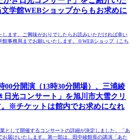
たたかき日光コンサート」をご紹介いた
文学館WEBショップからもお求めに
たします。ご興味がおりでしたらお読みいただければ幸い
学館事務局までお願いいたします。※WEBショップ（こち
4時00分開演（13時30分開場）、三浦綾
かき日光コンサート」を旭川市大雪クリ
す。※チケットは館内でお求めになれ
事業として開催するコンサートの詳細が決定しました。「あ
でお届けいたします。第一部は、田中綾館長の講演「あた