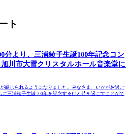
サート
時00分より、三浦綾子生誕100年記念コン
を旭川市大雪クリスタルホール音楽堂に
りが感じられるようになりました。みなさま、いかがお過ご
に三浦綾子生誕100年を記念するひと時を過ごすことがで