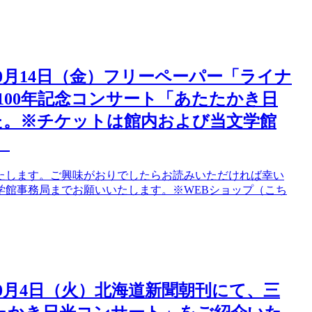
10月14日（金）フリーペーパー「ライナ
誕100年記念コンサート「あたたかき日
た。※チケットは館内および当文学館
。
たします。ご興味がおりでしたらお読みいただければ幸い
学館事務局までお願いいたします。※WEBショップ（こち
10月4日（火）北海道新聞朝刊にて、三