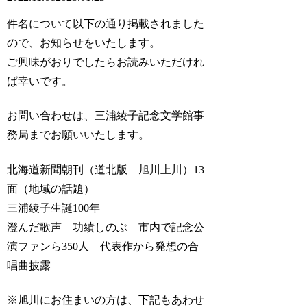
件名について以下の通り掲載されました
ので、お知らせをいたします。
ご興味がおりでしたらお読みいただけれ
ば幸いです。
お問い合わせは、三浦綾子記念文学館事
務局までお願いいたします。
北海道新聞朝刊（道北版 旭川上川）13
面（地域の話題）
三浦綾子生誕100年
澄んだ歌声 功績しのぶ 市内で記念公
演ファンら350人 代表作から発想の合
唱曲披露
※旭川にお住まいの方は、下記もあわせ