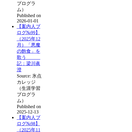
プログラ
ム）
Published on
2026-01-01
【案内人ブ
ログ№99】
（2025年12
月）「悪魔
の飽食」を
歌う
記：梁川眞
澄
Source: 氷点
カレッジ
（生涯学習
プログラ
ム）
Published on
2025-12-13
【案内人ブ
ログ№98】
（2025年11