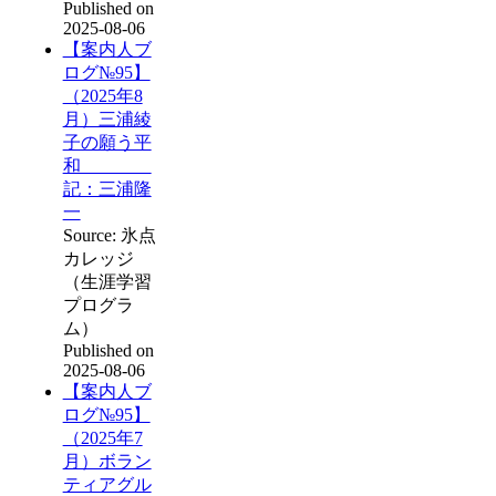
Published on
2025-08-06
【案内人ブ
ログ№95】
（2025年8
月）三浦綾
子の願う平
和
記：三浦隆
一
Source: 氷点
カレッジ
（生涯学習
プログラ
ム）
Published on
2025-08-06
【案内人ブ
ログ№95】
（2025年7
月）ボラン
ティアグル