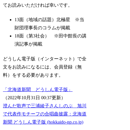
てお読みいただければ幸いです。
13面（地域の話題）北極星 ※当
財団理事長のコラムが掲載
18面（第3社会） ※田中館長の講
演記事が掲載
どうしん電子版（インターネット）で全
文をお読みになるには、会員登録（無
料）をする必要があります。
「北海道新聞 どうしん電子版」
（2022年10月31日 00:37更新）
澄んだ歌声で三浦綾子さんしのぶ 旭川
で代表作モチーフの合唱曲披露：北海道
新聞 どうしん電子版 (hokkaido-np.co.jp)