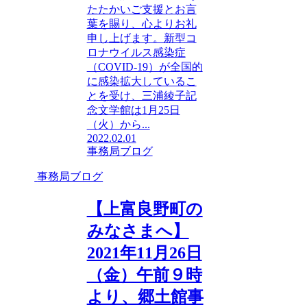
たたかいご支援とお言
葉を賜り、心よりお礼
申し上げます。新型コ
ロナウイルス感染症
（COVID-19）が全国的
に感染拡大しているこ
とを受け、三浦綾子記
念文学館は1月25日
（火）から...
2022.02.01
事務局ブログ
事務局ブログ
【上富良野町の
みなさまへ】
2021年11月26日
（金）午前９時
より、郷土館事