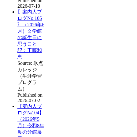
Published on
2026-07-10
〖案内人ブ
ログNo.105
〗（2026年6
月）文学館
の誕生日に
思うこと
記：工藤和
恵
Source: 氷点
カレッジ
（生涯学習
プログラ
ム）
Published on
2026-07-02
【案内人ブ
ログ№104】
（2026年5
月）令和8年
度の分館展