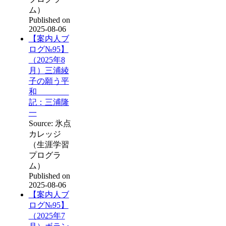
ム）
Published on
2025-08-06
【案内人ブ
ログ№95】
（2025年8
月）三浦綾
子の願う平
和
記：三浦隆
一
Source: 氷点
カレッジ
（生涯学習
プログラ
ム）
Published on
2025-08-06
【案内人ブ
ログ№95】
（2025年7