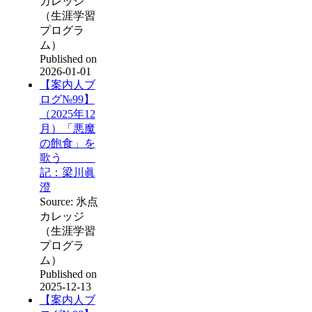
カレッジ
（生涯学習
プログラ
ム）
Published on
2026-01-01
【案内人ブ
ログ№99】
（2025年12
月）「悪魔
の飽食」を
歌う
記：梁川眞
澄
Source: 氷点
カレッジ
（生涯学習
プログラ
ム）
Published on
2025-12-13
【案内人ブ