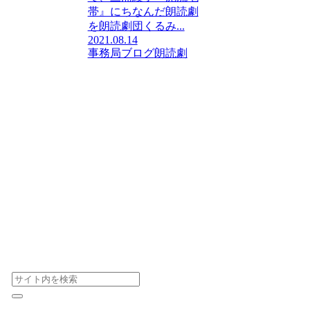
帯』にちなんだ朗読劇
を朗読劇団くるみ...
2021.08.14
事務局ブログ
朗読劇