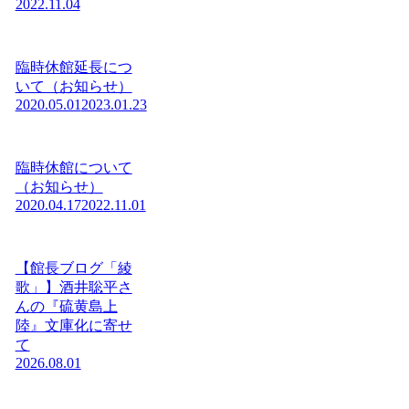
2022.11.04
臨時休館延長につ
いて（お知らせ）
2020.05.01
2023.01.23
臨時休館について
（お知らせ）
2020.04.17
2022.11.01
【館長ブログ「綾
歌」】酒井聡平さ
んの『硫黄島上
陸』文庫化に寄せ
て
2026.08.01