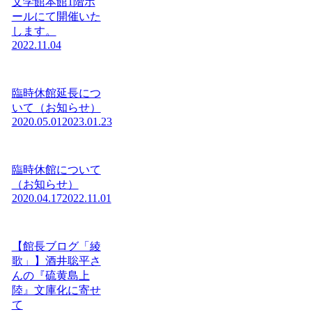
文学館本館1階ホ
ールにて開催いた
します。
2022.11.04
臨時休館延長につ
いて（お知らせ）
2020.05.01
2023.01.23
臨時休館について
（お知らせ）
2020.04.17
2022.11.01
【館長ブログ「綾
歌」】酒井聡平さ
んの『硫黄島上
陸』文庫化に寄せ
て