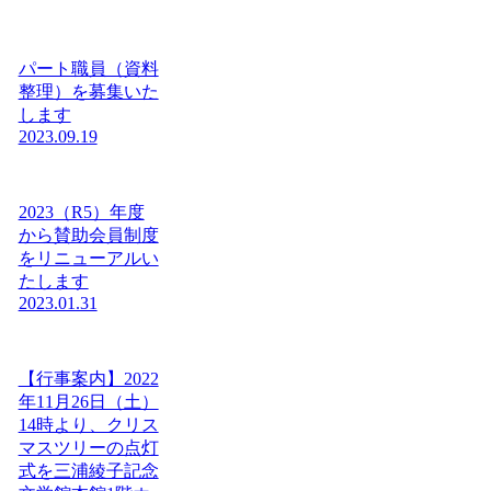
パート職員（資料
整理）を募集いた
します
2023.09.19
2023（R5）年度
から賛助会員制度
をリニューアルい
たします
2023.01.31
【行事案内】2022
年11月26日（土）
14時より、クリス
マスツリーの点灯
式を三浦綾子記念