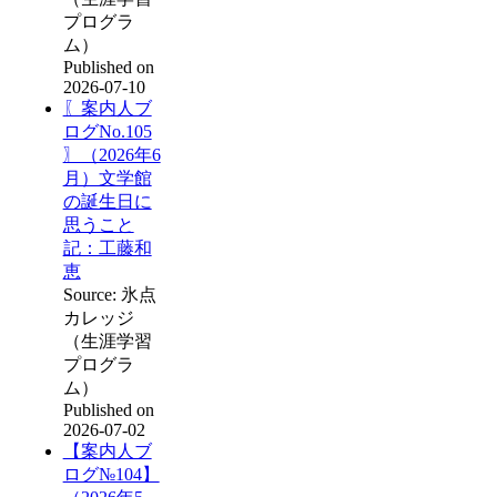
プログラ
ム）
Published on
2026-07-10
〖案内人ブ
ログNo.105
〗（2026年6
月）文学館
の誕生日に
思うこと
記：工藤和
恵
Source: 氷点
カレッジ
（生涯学習
プログラ
ム）
Published on
2026-07-02
【案内人ブ
ログ№104】