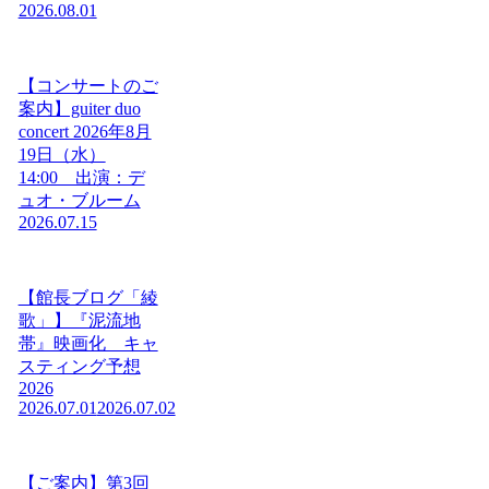
2026.08.01
【コンサートのご
案内】guiter duo
concert 2026年8月
19日（水）
14:00 出演：デ
ュオ・ブルーム
2026.07.15
【館長ブログ「綾
歌」】『泥流地
帯』映画化 キャ
スティング予想
2026
2026.07.01
2026.07.02
【ご案内】第3回