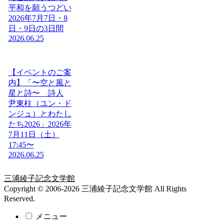
平和を願うつどい
2026年7月7日・8
日・9日の3日間
2026.06.25
【イベントのご案
内】「〜空と風と
星と詩〜 詩人
尹東柱（ユン・ド
ンジュ）とわたし
たち2026」2026年
7月11日（土）
17:45〜
2026.06.25
三浦綾子記念文学館
Copyright © 2006-2026 三浦綾子記念文学館 All Rights
Reserved.
メニュー