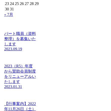
23
24
25
26
27
28
29
30
31
« 7月
パート職員（資料
整理）を募集いた
します
2023.09.19
2023（R5）年度
から賛助会員制度
をリニューアルい
たします
2023.01.31
【行事案内】2022
年11月26日（土）