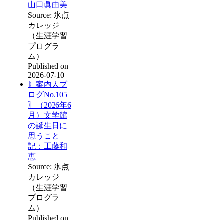
山口眞由美
Source: 氷点
カレッジ
（生涯学習
プログラ
ム）
Published on
2026-07-10
〖案内人ブ
ログNo.105
〗（2026年6
月）文学館
の誕生日に
思うこと
記：工藤和
恵
Source: 氷点
カレッジ
（生涯学習
プログラ
ム）
Published on