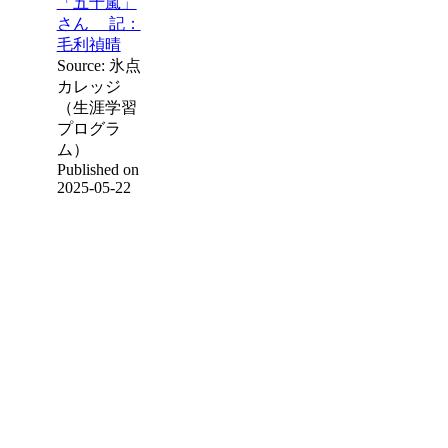
「五十嵐」
さん 記：
毛利禎晴
Source: 氷点
カレッジ
（生涯学習
プログラ
ム）
Published on
2025-05-22