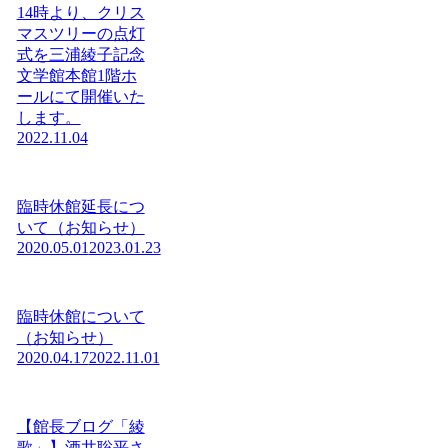
14時より、クリス
マスツリーの点灯
式を三浦綾子記念
文学館本館1階ホ
ールにて開催いた
します。
2022.11.04
臨時休館延長につ
いて（お知らせ）
2020.05.01
2023.01.23
臨時休館について
（お知らせ）
2020.04.17
2022.11.01
【館長ブログ「綾
歌」】酒井聡平さ