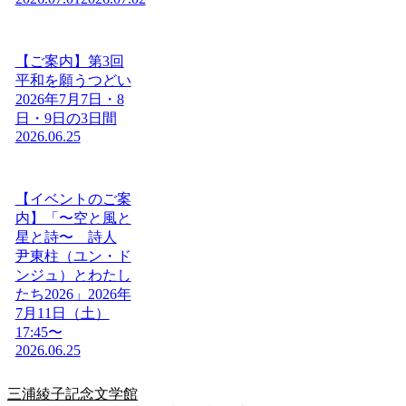
【ご案内】第3回
平和を願うつどい
2026年7月7日・8
日・9日の3日間
2026.06.25
【イベントのご案
内】「〜空と風と
星と詩〜 詩人
尹東柱（ユン・ド
ンジュ）とわたし
たち2026」2026年
7月11日（土）
17:45〜
2026.06.25
三浦綾子記念文学館