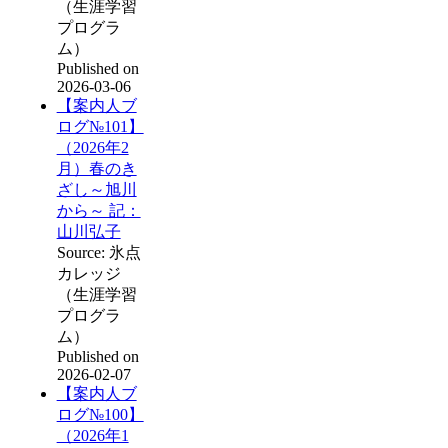
（生涯学習
プログラ
ム）
Published on
2026-03-06
【案内人ブ
ログ№101】
（2026年2
月）春のき
ざし～旭川
から～ 記：
山川弘子
Source: 氷点
カレッジ
（生涯学習
プログラ
ム）
Published on
2026-02-07
【案内人ブ
ログ№100】
（2026年1