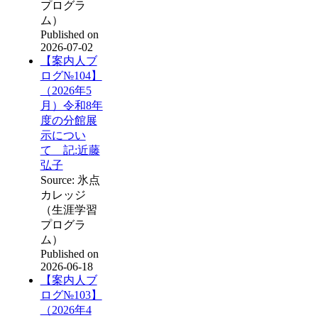
プログラ
ム）
Published on
2026-07-02
【案内人ブ
ログ№104】
（2026年5
月）令和8年
度の分館展
示につい
て 記:近藤
弘子
Source: 氷点
カレッジ
（生涯学習
プログラ
ム）
Published on
2026-06-18
【案内人ブ
ログ№103】
（2026年4