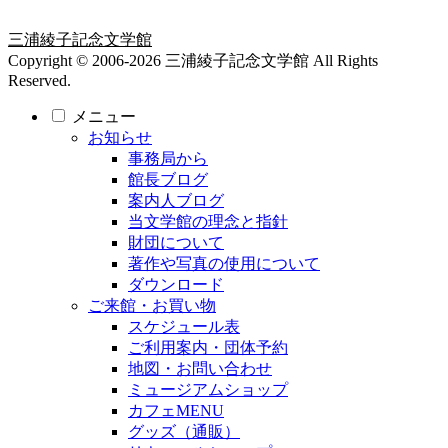
三浦綾子記念文学館
Copyright © 2006-2026 三浦綾子記念文学館 All Rights
Reserved.
メニュー
お知らせ
事務局から
館長ブログ
案内人ブログ
当文学館の理念と指針
財団について
著作や写真の使用について
ダウンロード
ご来館・お買い物
スケジュール表
ご利用案内・団体予約
地図・お問い合わせ
ミュージアムショップ
カフェMENU
グッズ（通販）