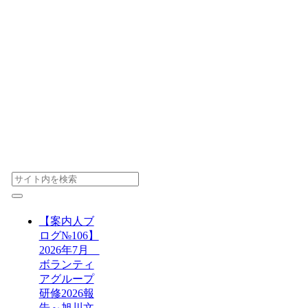
【案内人ブ
ログ№106】
2026年7月
ボランティ
アグループ
研修2026報
告～旭川文