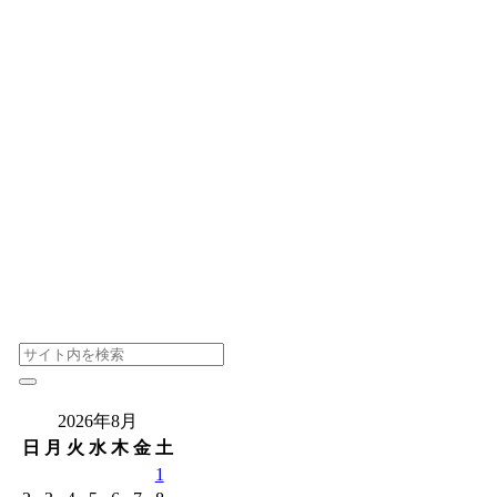
2026年8月
日
月
火
水
木
金
土
1