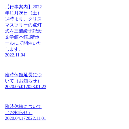
【行事案内】2022
年11月26日（土）
14時より、クリス
マスツリーの点灯
式を三浦綾子記念
文学館本館1階ホ
ールにて開催いた
します。
2022.11.04
臨時休館延長につ
いて（お知らせ）
2020.05.01
2023.01.23
臨時休館について
（お知らせ）
2020.04.17
2022.11.01