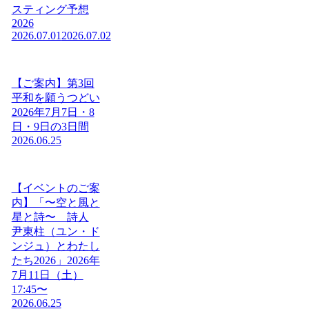
スティング予想
2026
2026.07.01
2026.07.02
【ご案内】第3回
平和を願うつどい
2026年7月7日・8
日・9日の3日間
2026.06.25
【イベントのご案
内】「〜空と風と
星と詩〜 詩人
尹東柱（ユン・ド
ンジュ）とわたし
たち2026」2026年
7月11日（土）
17:45〜
2026.06.25