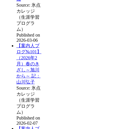
Source: 氷点
カレッジ
（生涯学習
プログラ
ム）
Published on
2026-03-06
【案内人ブ
ログ№101】
（2026年2
月）春のき
ざし～旭川
から～ 記：
山川弘子
Source: 氷点
カレッジ
（生涯学習
プログラ
ム）
Published on
2026-02-07
【案内人ブ