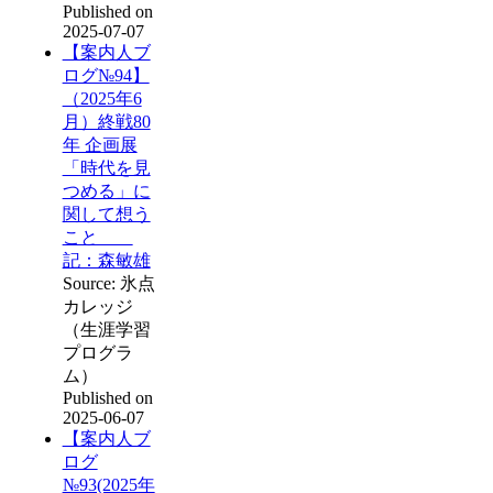
Published on
2025-07-07
【案内人ブ
ログ№94】
（2025年6
月）終戦80
年 企画展
「時代を見
つめる」に
関して想う
こと
記：森敏雄
Source: 氷点
カレッジ
（生涯学習
プログラ
ム）
Published on
2025-06-07
【案内人ブ
ログ
№93(2025年