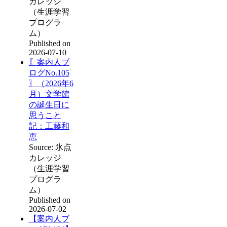
カレッジ
（生涯学習
プログラ
ム）
Published on
2026-07-10
〖案内人ブ
ログNo.105
〗（2026年6
月）文学館
の誕生日に
思うこと
記：工藤和
恵
Source: 氷点
カレッジ
（生涯学習
プログラ
ム）
Published on
2026-07-02
【案内人ブ