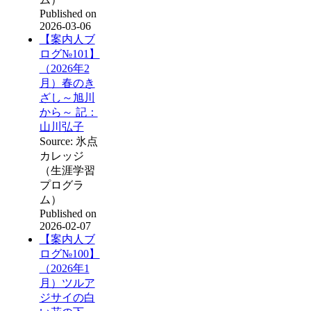
Published on
2026-03-06
【案内人ブ
ログ№101】
（2026年2
月）春のき
ざし～旭川
から～ 記：
山川弘子
Source: 氷点
カレッジ
（生涯学習
プログラ
ム）
Published on
2026-02-07
【案内人ブ
ログ№100】
（2026年1
月）ツルア
ジサイの白