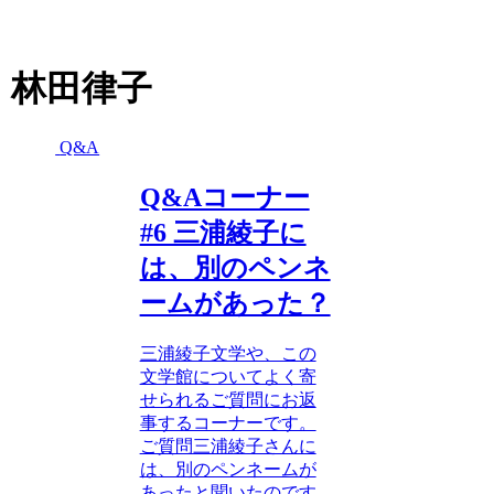
林田律子
Q&A
Q&Aコーナー
#6 三浦綾子に
は、別のペンネ
ームがあった？
三浦綾子文学や、この
文学館についてよく寄
せられるご質問にお返
事するコーナーです。
ご質問三浦綾子さんに
は、別のペンネームが
あったと聞いたのです