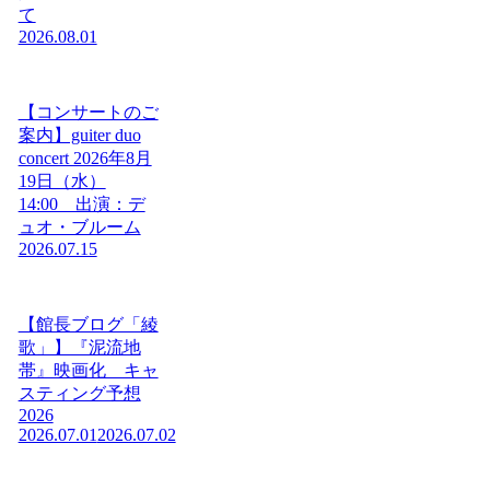
て
2026.08.01
【コンサートのご
案内】guiter duo
concert 2026年8月
19日（水）
14:00 出演：デ
ュオ・ブルーム
2026.07.15
【館長ブログ「綾
歌」】『泥流地
帯』映画化 キャ
スティング予想
2026
2026.07.01
2026.07.02