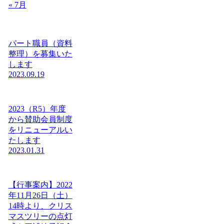
« 7月
パート職員（資料
整理）を募集いた
します
2023.09.19
2023（R5）年度
から賛助会員制度
をリニューアルい
たします
2023.01.31
【行事案内】2022
年11月26日（土）
14時より、クリス
マスツリーの点灯