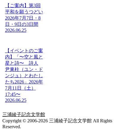
【ご案内】第3回
平和を願うつどい
2026年7月7日・8
日・9日の3日間
2026.06.25
【イベントのご案
内】「〜空と風と
星と詩〜 詩人
尹東柱（ユン・ド
ンジュ）とわたし
たち2026」2026年
7月11日（土）
17:45〜
2026.06.25
三浦綾子記念文学館
Copyright © 2006-2026 三浦綾子記念文学館 All Rights
Reserved.