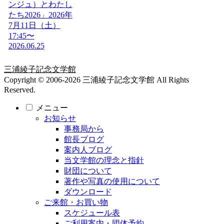
ンジュ）とわたし
たち2026」2026年
7月11日（土）
17:45〜
2026.06.25
三浦綾子記念文学館
Copyright © 2006-2026 三浦綾子記念文学館 All Rights
Reserved.
メニュー
お知らせ
事務局から
館長ブログ
案内人ブログ
当文学館の理念と指針
財団について
著作や写真の使用について
ダウンロード
ご来館・お買い物
スケジュール表
ご利用案内・団体予約