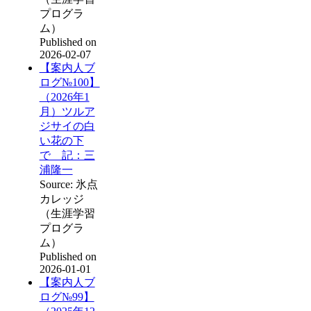
プログラ
ム）
Published on
2026-02-07
【案内人ブ
ログ№100】
（2026年1
月）ツルア
ジサイの白
い花の下
で 記：三
浦隆一
Source: 氷点
カレッジ
（生涯学習
プログラ
ム）
Published on
2026-01-01
【案内人ブ
ログ№99】