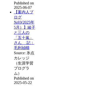
Published on
2025-06-07
【案内人ブ
ログ
№93(2025年
5月）】綾子
と三人の
「五十嵐」
さん 記：
毛利禎晴
Source: 氷点
カレッジ
（生涯学習
プログラ
ム）
Published on
2025-05-22