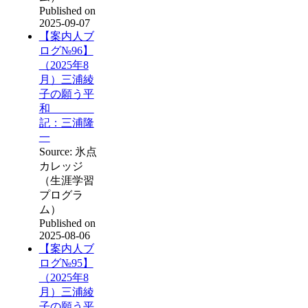
Published on
2025-09-07
【案内人ブ
ログ№96】
（2025年8
月）三浦綾
子の願う平
和
記：三浦隆
一
Source: 氷点
カレッジ
（生涯学習
プログラ
ム）
Published on
2025-08-06
【案内人ブ
ログ№95】
（2025年8
月）三浦綾
子の願う平