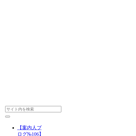
【案内人ブ
ログ№106】