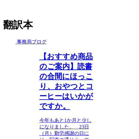
翻訳本
事務局ブログ
【おすすめ商品
のご案内】読書
の合間にほっこ
り、おやつとコ
ーヒーはいかが
ですか。
今年もあと1か月と少し
になりました。 23日
（月）勤労感謝の日に