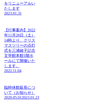
をリニューアルい
たします
2023.01.31
【行事案内】2022
年11月26日（土）
14時より、クリス
マスツリーの点灯
式を三浦綾子記念
文学館本館1階ホ
ールにて開催いた
します。
2022.11.04
臨時休館延長につ
いて（お知らせ）
2020.05.01
2023.01.23