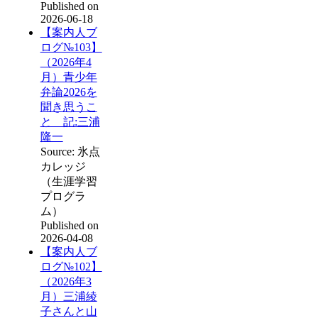
Published on
2026-06-18
【案内人ブ
ログ№103】
（2026年4
月）青少年
弁論2026を
聞き思うこ
と 記:三浦
隆一
Source: 氷点
カレッジ
（生涯学習
プログラ
ム）
Published on
2026-04-08
【案内人ブ
ログ№102】
（2026年3
月）三浦綾
子さんと山