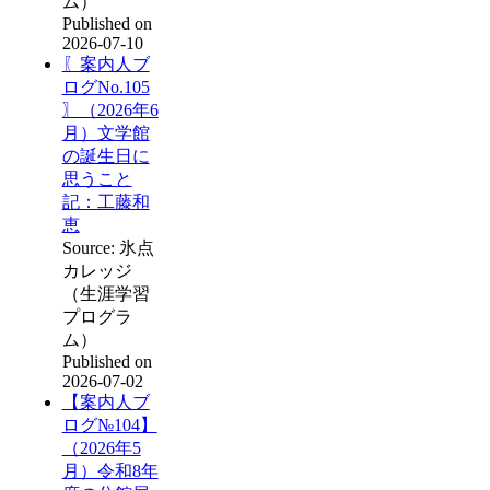
ム）
Published on
2026-07-10
〖案内人ブ
ログNo.105
〗（2026年6
月）文学館
の誕生日に
思うこと
記：工藤和
恵
Source: 氷点
カレッジ
（生涯学習
プログラ
ム）
Published on
2026-07-02
【案内人ブ
ログ№104】
（2026年5
月）令和8年