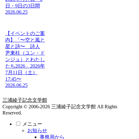
日・9日の3日間
2026.06.25
【イベントのご案
内】「〜空と風と
星と詩〜 詩人
尹東柱（ユン・ド
ンジュ）とわたし
たち2026」2026年
7月11日（土）
17:45〜
2026.06.25
三浦綾子記念文学館
Copyright © 2006-2026 三浦綾子記念文学館 All Rights
Reserved.
メニュー
お知らせ
事務局から