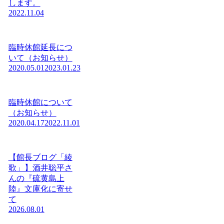
します。
2022.11.04
臨時休館延長につ
いて（お知らせ）
2020.05.01
2023.01.23
臨時休館について
（お知らせ）
2020.04.17
2022.11.01
【館長ブログ「綾
歌」】酒井聡平さ
んの『硫黄島上
陸』文庫化に寄せ
て
2026.08.01