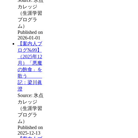
Source: 氷点
カレッジ
（生涯学習
プログラ
ム）
Published on
2026-01-01
【案内人ブ
ログ№99】
（2025年12
月）「悪魔
の飽食」を
歌う
記：梁川眞
澄
Source: 氷点
カレッジ
（生涯学習
プログラ
ム）
Published on
2025-12-13