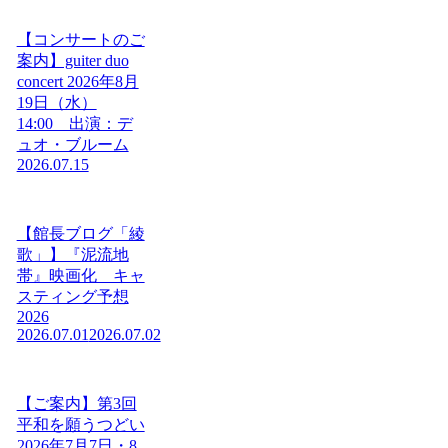
【コンサートのご
案内】guiter duo
concert 2026年8月
19日（水）
14:00 出演：デ
ュオ・ブルーム
2026.07.15
【館長ブログ「綾
歌」】『泥流地
帯』映画化 キャ
スティング予想
2026
2026.07.01
2026.07.02
【ご案内】第3回
平和を願うつどい
2026年7月7日・8