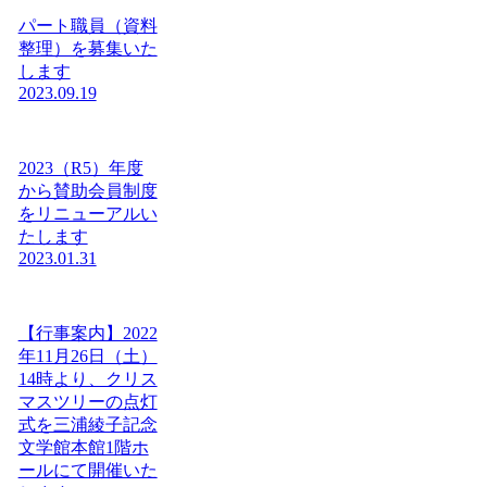
パート職員（資料
整理）を募集いた
します
2023.09.19
2023（R5）年度
から賛助会員制度
をリニューアルい
たします
2023.01.31
【行事案内】2022
年11月26日（土）
14時より、クリス
マスツリーの点灯
式を三浦綾子記念
文学館本館1階ホ
ールにて開催いた