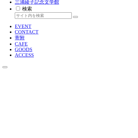
三浦綾子記念文学館
検索
EVENT
CONTACT
寄附
CAFE
GOODS
ACCESS