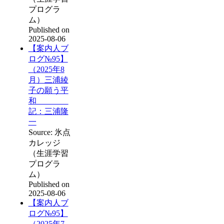
プログラ
ム）
Published on
2025-08-06
【案内人ブ
ログ№95】
（2025年8
月）三浦綾
子の願う平
和
記：三浦隆
一
Source: 氷点
カレッジ
（生涯学習
プログラ
ム）
Published on
2025-08-06
【案内人ブ
ログ№95】
（2025年7