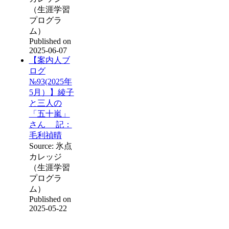
（生涯学習
プログラ
ム）
Published on
2025-06-07
【案内人ブ
ログ
№93(2025年
5月）】綾子
と三人の
「五十嵐」
さん 記：
毛利禎晴
Source: 氷点
カレッジ
（生涯学習
プログラ
ム）
Published on
2025-05-22