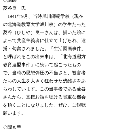
◇講師
菱谷良一氏
1941年9月、当時旭川師範学校（現在
の北海道教育大学旭川校）の学生だった
菱谷（ひしや）良一さんは、描いた絵に
よって共産主義者に仕立て上げられ、逮
捕・勾留されました。「生活図画事件」
と呼ばれるこの出来事は、「北海道綴方
教育連盟事件」に続いて起こったもの
で、当時の思想弾圧の不当さと、被害者
たちの人生を大きく狂わせた残酷さをあ
らわしています。この当事者である菱谷
さんから、直接お話を聴ける貴重な機会
を頂くことになりました。ぜひ、ご視聴
願います。
◇聞き手