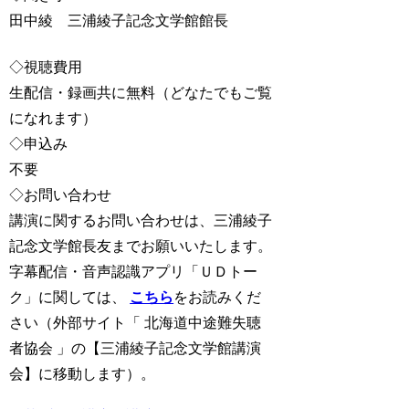
田中綾 三浦綾子記念文学館館長
◇視聴費用
生配信・録画共に無料（どなたでもご覧
になれます）
◇申込み
不要
◇お問い合わせ
講演に関するお問い合わせは、三浦綾子
記念文学館長友までお願いいたします。
字幕配信・音声認識アプリ「ＵＤトー
ク」に関しては、
こちら
をお読みくだ
さい（外部サイト「 北海道中途難失聴
者協会 」の【三浦綾子記念文学館講演
会】に移動します）。