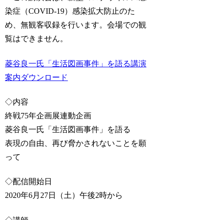
染症（COVID-19）感染拡大防止のた
め、無観客収録を行います。会場での観
覧はできません。
菱谷良一氏「生活図画事件」を語る講演
案内
ダウンロード
◇内容
終戦75年企画展連動企画
菱谷良一氏「生活図画事件」を語る
表現の自由、再び脅かされないことを願
って
◇配信開始日
2020年6月27日（土）午後2時から