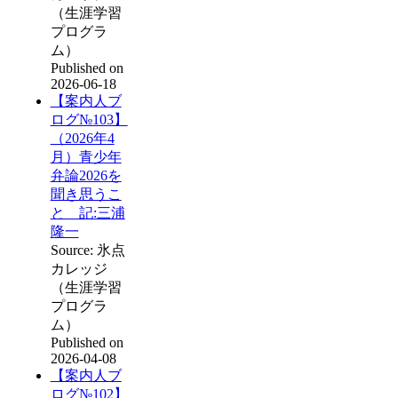
（生涯学習
プログラ
ム）
Published on
2026-06-18
【案内人ブ
ログ№103】
（2026年4
月）青少年
弁論2026を
聞き思うこ
と 記:三浦
隆一
Source: 氷点
カレッジ
（生涯学習
プログラ
ム）
Published on
2026-04-08
【案内人ブ
ログ№102】