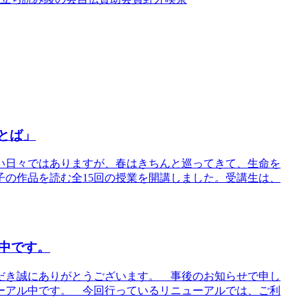
ことば」
い日々ではありますが、春はきちんと巡ってきて、生命を
の作品を読む全15回の授業を開講しました。受講生は、
中です。
だき誠にありがとうございます。 事後のお知らせで申し
ーアル中です。 今回行っているリニューアルでは、ご利