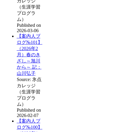
カレッジ
（生涯学習
プログラ
ム）
Published on
2026-03-06
【案内人ブ
ログ№101】
（2026年2
月）春のき
ざし～旭川
から～ 記：
山川弘子
Source: 氷点
カレッジ
（生涯学習
プログラ
ム）
Published on
2026-02-07
【案内人ブ
ログ№100】