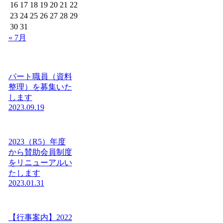
16
17
18
19
20
21
22
23
24
25
26
27
28
29
30
31
« 7月
パート職員（資料
整理）を募集いた
します
2023.09.19
2023（R5）年度
から賛助会員制度
をリニューアルい
たします
2023.01.31
【行事案内】2022