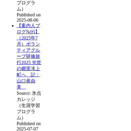
プログラ
ム）
Published on
2025-08-06
【案内人ブ
ログ№95】
（2025年7
月）ボラン
ティアグル
ープ研修旅
行2025 光世
の郷里滝上
町へ 記：
山口眞由
美
Source: 氷点
カレッジ
（生涯学習
プログラ
ム）
Published on
2025-07-07