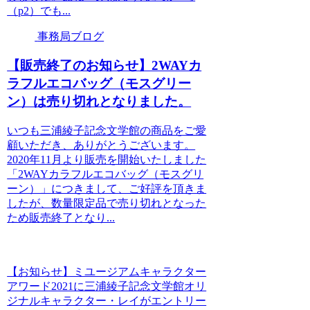
（p2）でも...
事務局ブログ
【販売終了のお知らせ】2WAYカ
ラフルエコバッグ（モスグリー
ン）は売り切れとなりました。
いつも三浦綾子記念文学館の商品をご愛
顧いただき、ありがとうございます。
2020年11月より販売を開始いたしました
「2WAYカラフルエコバッグ（モスグリ
ーン）」につきまして、ご好評を頂きま
したが、数量限定品で売り切れとなった
ため販売終了となり...
【お知らせ】ミユージアムキャラクター
アワード2021に三浦綾子記念文学館オリ
ジナルキャラクター・レイがエントリー