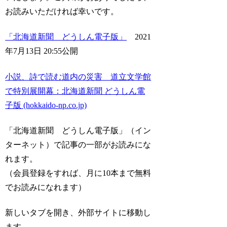
お読みいただければ幸いです。
「北海道新聞 どうしん電子版」
2021
年7月13日 20:55公開
小説、詩で読む道内の災害 道立文学館
で特別展開幕：北海道新聞 どうしん電
子版 (hokkaido-np.co.jp)
「北海道新聞 どうしん電子版」（イン
ターネット）で記事の一部がお読みにな
れます。
（会員登録をすれば、月に10本まで無料
でお読みになれます）
新しいタブを開き、外部サイトに移動し
ます。