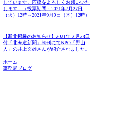
しています。応援をよろしくお願いいた
します。（投票期間：2021年7月27日
（火）12時～2021年9月9日（木）12時）
【新聞掲載のお知らせ】2021年２月28日
付「北海道新聞」朝刊にてNPO「野山
人」の井上文雄さんが紹介されました。
ホーム
事務局ブログ