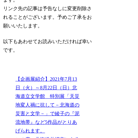
リンク先の記事は予告なしに変更削除さ
れることがございます。予めご了承をお
願いいたします。
以下もあわせてお読みいただければ幸い
です。
【企画展紹介】2021年7月13
日（火）～8月22日（日）北
海道立文学館 特別展「天災
地変人禍に抗して－北海道の
災害と文学－」で綾子の『泥
流地帯』など5作品がとりあ
げられます。