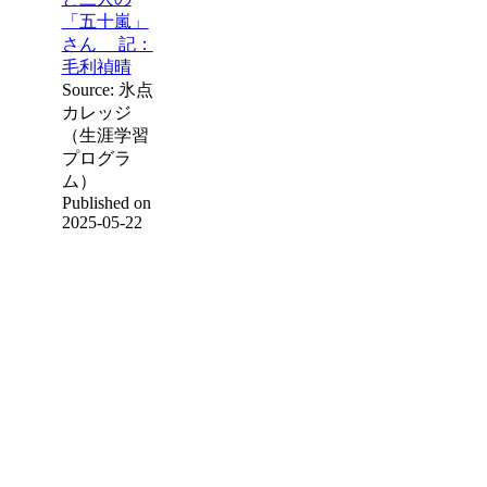
「五十嵐」
さん 記：
毛利禎晴
Source: 氷点
カレッジ
（生涯学習
プログラ
ム）
Published on
2025-05-22