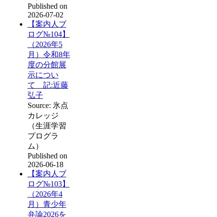
Published on
2026-07-02
【案内人ブ
ログ№104】
（2026年5
月）令和8年
度の分館展
示につい
て 記:近藤
弘子
Source: 氷点
カレッジ
（生涯学習
プログラ
ム）
Published on
2026-06-18
【案内人ブ
ログ№103】
（2026年4
月）青少年
弁論2026を