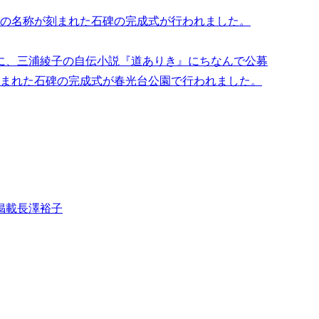
の名称が刻まれた石碑の完成式が行われました。
8日に、三浦綾子の自伝小説『道ありき』にちなんで公募
まれた石碑の完成式が春光台公園で行われました。
掲載
長澤裕子