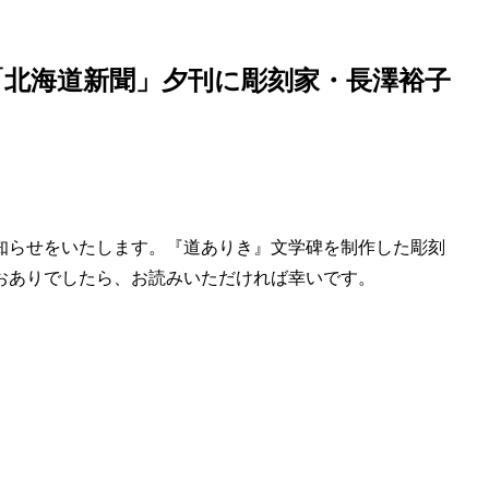
）「北海道新聞」夕刊に彫刻家・長澤裕子
知らせをいたします。『道ありき』文学碑を制作した彫刻
おありでしたら、お読みいただければ幸いです。