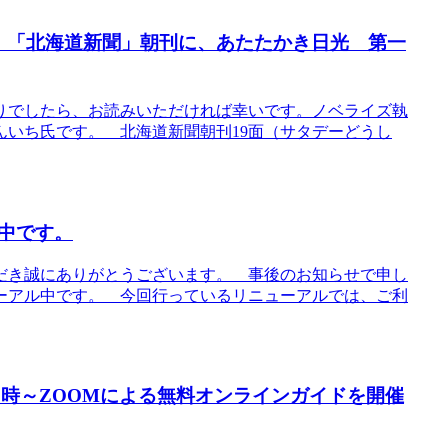
（土）「北海道新聞」朝刊に、あたたかき日光 第一
りでしたら、お読みいただければ幸いです。ノベライズ執
いち氏です。 北海道新聞朝刊19面（サタデーどうし
中です。
だき誠にありがとうございます。 事後のお知らせで申し
ーアル中です。 今回行っているリニューアルでは、ご利
後2時～ZOOMによる無料オンラインガイドを開催