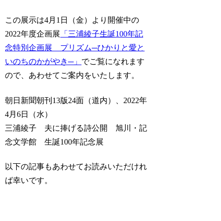
この展示は4月1日（金）より開催中の
2022年度企画展
「三浦綾子生誕100年記
念特別企画展 プリズム─ひかりと愛と
いのちのかがやき─」
でご覧になれます
ので、あわせてご案内をいたします。
朝日新聞朝刊13版24面（道内）、2022年
4月6日（水）
三浦綾子 夫に捧げる詩公開 旭川・記
念文学館 生誕100年記念展
以下の記事もあわせてお読みいただけれ
ば幸いです。