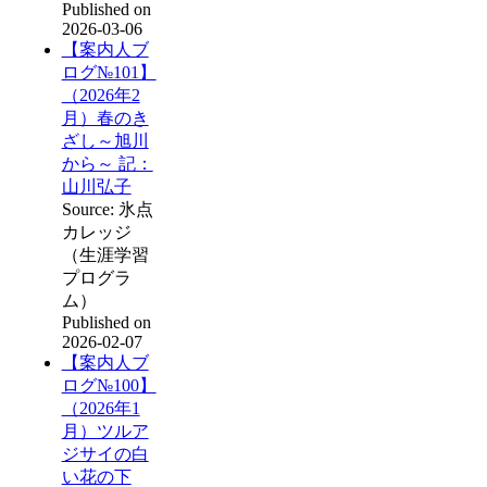
Published on
2026-03-06
【案内人ブ
ログ№101】
（2026年2
月）春のき
ざし～旭川
から～ 記：
山川弘子
Source: 氷点
カレッジ
（生涯学習
プログラ
ム）
Published on
2026-02-07
【案内人ブ
ログ№100】
（2026年1
月）ツルア
ジサイの白
い花の下