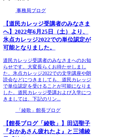
事務局ブログ
【道民カレッジ受講者のみなさま
へ】2022年6月25日（土）より、
氷点カレッジ2022での単位認定が
可能となりました。
道民カレッジ受講者のみなさまへのお知
らせです。大変長らくお待たせしまし
た。氷点カレッジ2022での文学講座や朗
読会などにつきましても、道民カレッジ
で単位認定を受けることが可能になりま
した。道民カレッジ受講および入学につ
きましては、下記のリン...
「綾歌」館長ブログ
【館長ブログ「綾歌」】田辺聖子
『おかあさん疲れたよ』と三浦綾