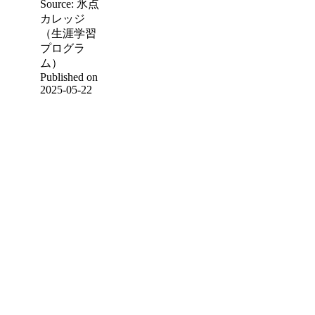
Source: 氷点
カレッジ
（生涯学習
プログラ
ム）
Published on
2025-05-22