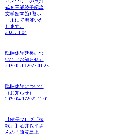
マスツリーの点灯
式を三浦綾子記念
文学館本館1階ホ
ールにて開催いた
します。
2022.11.04
臨時休館延長につ
いて（お知らせ）
2020.05.01
2023.01.23
臨時休館について
（お知らせ）
2020.04.17
2022.11.01
【館長ブログ「綾
歌」】酒井聡平さ
んの『硫黄島上