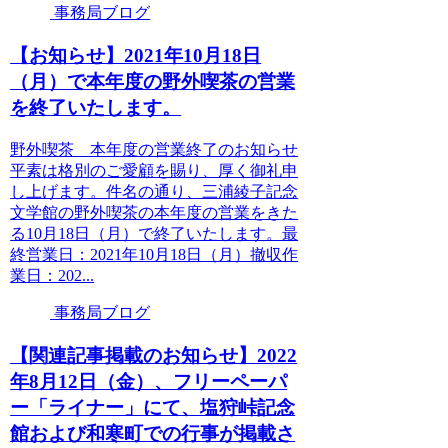
事務局ブログ
【お知らせ】2021年10月18日
（月）で本年度の野外喫茶の営業
を終了いたします。
野外喫茶 本年度の営業終了のお知らせ
平素は格別のご愛顧を賜り、厚く御礼申
し上げます。件名の通り、三浦綾子記念
文学館の野外喫茶の本年度の営業をきた
る10月18日（月）で終了いたします。最
終営業日：2021年10月18日（月）撤収作
業日：202...
事務局ブログ
【関連記事掲載のお知らせ】2022
年8月12日（金）、フリーペーパ
ー「ライナー」にて、塩狩峠記念
館および和寒町での行事が掲載さ