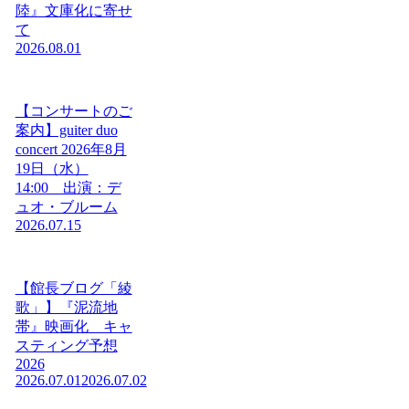
陸』文庫化に寄せ
て
2026.08.01
【コンサートのご
案内】guiter duo
concert 2026年8月
19日（水）
14:00 出演：デ
ュオ・ブルーム
2026.07.15
【館長ブログ「綾
歌」】『泥流地
帯』映画化 キャ
スティング予想
2026
2026.07.01
2026.07.02