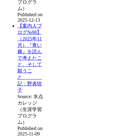
プログラ
ム）
Published on
2025-12-13
【案内人ブ
ログ№98】
（2025年11
月）『青い
棘』を読ん
で考えたこ
と、そして
願うこ
と
記：野表悦
子
Source: 氷点
カレッジ
（生涯学習
プログラ
ム）
Published on
2025-11-09