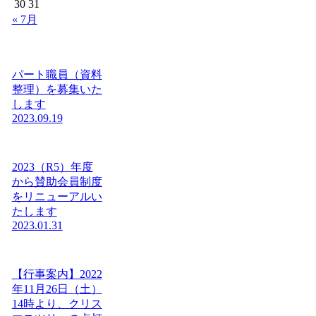
30
31
« 7月
パート職員（資料
整理）を募集いた
します
2023.09.19
2023（R5）年度
から賛助会員制度
をリニューアルい
たします
2023.01.31
【行事案内】2022
年11月26日（土）
14時より、クリス