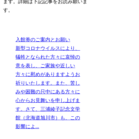
ます。詳細は下記記事をお読み願いま
す。
入館券のご案内とお願い
新型コロナウイルスにより、
犠牲となられた方々に哀悼の
意を表し、ご家族や近しい
方々に慰めがありますようお
祈りいたします。また、苦し
みや困難の只中にある方々に
心からお見舞いを申し上げま
す。さて、三浦綾子記念文学
館（北海道旭川市）も、この
影響によ...