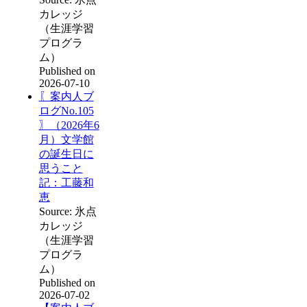
カレッジ
（生涯学習
プログラ
ム）
Published on
2026-07-10
〖案内人ブ
ログNo.105
〗（2026年6
月）文学館
の誕生日に
思うこと
記：工藤和
恵
Source: 氷点
カレッジ
（生涯学習
プログラ
ム）
Published on
2026-07-02