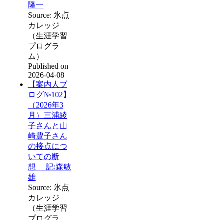
隆一
Source: 氷点
カレッジ
（生涯学習
プログラ
ム）
Published on
2026-04-08
【案内人ブ
ログ№102】
（2026年3
月）三浦綾
子さんと山
崎豊子さん
の接点につ
いての断
想 記:森敏
雄
Source: 氷点
カレッジ
（生涯学習
プログラ