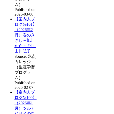
ム）
Published on
2026-03-06
【案内人ブ
ログ№101】
（2026年2
月）春のき
ざし～旭川
から～ 記：
山川弘子
Source: 氷点
カレッジ
（生涯学習
プログラ
ム）
Published on
2026-02-07
【案内人ブ
ログ№100】
（2026年1
月）ツルア
ジサイの白