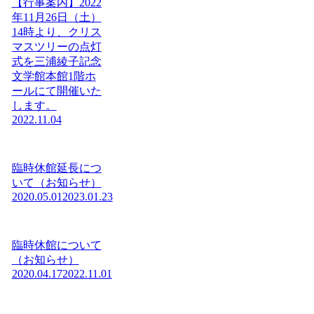
【行事案内】2022
年11月26日（土）
14時より、クリス
マスツリーの点灯
式を三浦綾子記念
文学館本館1階ホ
ールにて開催いた
します。
2022.11.04
臨時休館延長につ
いて（お知らせ）
2020.05.01
2023.01.23
臨時休館について
（お知らせ）
2020.04.17
2022.11.01