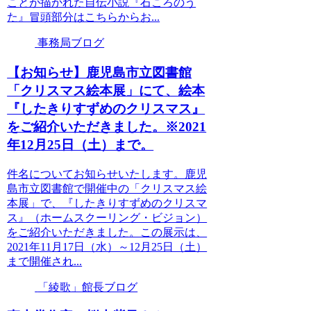
ことが描かれた自伝小説『石ころのう
た』冒頭部分はこちらからお...
事務局ブログ
【お知らせ】鹿児島市立図書館
「クリスマス絵本展」にて、絵本
『したきりすずめのクリスマス』
をご紹介いただきました。※2021
年12月25日（土）まで。
件名についてお知らせいたします。鹿児
島市立図書館で開催中の「クリスマス絵
本展」で、『したきりすずめのクリスマ
ス』（ホームスクーリング・ビジョン）
をご紹介いただきました。この展示は、
2021年11月17日（水）～12月25日（土）
まで開催され...
「綾歌」館長ブログ