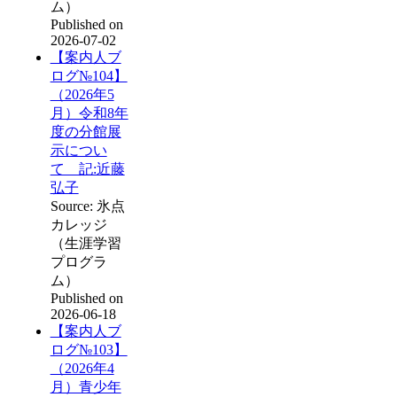
ム）
Published on
2026-07-02
【案内人ブ
ログ№104】
（2026年5
月）令和8年
度の分館展
示につい
て 記:近藤
弘子
Source: 氷点
カレッジ
（生涯学習
プログラ
ム）
Published on
2026-06-18
【案内人ブ
ログ№103】
（2026年4
月）青少年