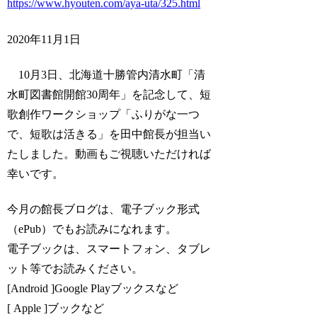
https://www.hyouten.com/aya-uta/325.html
2020年11月1日
10月3日、北海道十勝管内清水町「清
水町図書館開館30周年」を記念して、短
歌創作ワークショップ「ふりがな一つ
で、短歌は活きる」を田中館長が担当い
たしました。動画もご視聴いただければ
幸いです。
今月の館長ブログは、電子ブック形式
（ePub）でもお読みになれます。
電子ブックは、スマートフォン、タブレ
ット等でお読みください。
[Android ]Google Playブックスなど
[ Apple ]ブックなど