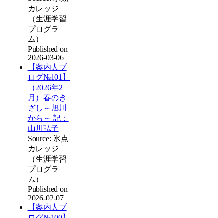
カレッジ
（生涯学習
プログラ
ム）
Published on
2026-03-06
【案内人ブ
ログ№101】
（2026年2
月）春のき
ざし～旭川
から～ 記：
山川弘子
Source: 氷点
カレッジ
（生涯学習
プログラ
ム）
Published on
2026-02-07
【案内人ブ
ログ№100】